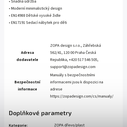
• Snadná údržba
• Moderní minimalistický design
• EN14988 Dětské vysoké židle
• EN17191 Sedací nábytek pro děti
ZOPA design s.r.o., Záhřebská
Adresa
562/41, 120 00 Praha Česká
dodavatele
Republika, +420 517 546 505,
support@zopadesign.com
Manuály s bezpečnostními
Bezpečnostní
informacemi jsou k dispozici na
informace
adrese
https://zopadesign.com/cs/manualy/
Doplňkové parametry
ZOPA dřevo/plast
Kategorie
: