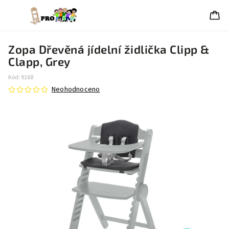
Zopa Dřevěná jídelní židlička Clipp &
Clapp, Grey
Kód:
9168
Neohodnoceno