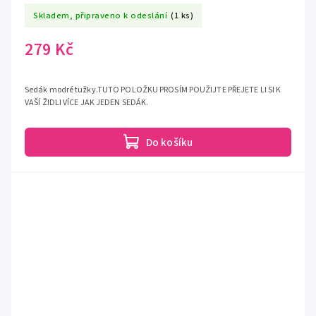
Skladem, připraveno k odeslání
(1 ks)
279 Kč
Sedák modré tužky.TUTO POLOŽKU PROSÍM POUŽIJTE PŘEJETE LI SI K
VAŠÍ ŽIDLI VÍCE JAK JEDEN SEDÁK.
Do košíku