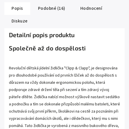
Popis
Podobné (16)
Hodnocení
Diskuze
Detailní popis produktu
Společně až do dospělosti
Revoluční dětská jídelní židlička "Clipp & Clapp", je designována
pro dlouhodobé používání od prvních lžiček až do dospělosti s
důrazem na vždy dokonale ergonomickou polohu, která
podporuje zdravé držení těla při sezení a tím zdravý vývoj
páteře dítěte. Židlička nabízí možnost výškově nastavit sedátko
a podnožku a tím se dokonale přizpůsobí malému batoleti, které
ochutnává svůj první příkrm, školákovi na cestě za poznáním při
vypracovávání domácích úkolů, ale i dědečkovi, který mu s nimi
pomáhá. Tato židlička je vyrobená z masivního bukového dřeva,