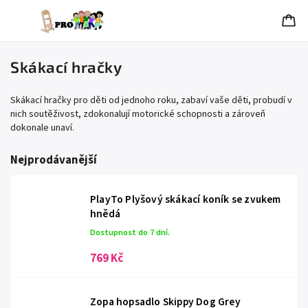
Skákací hračky
Skákací hračky pro děti od jednoho roku, zabaví vaše děti, probudí v
nich soutěživost, zdokonalují motorické schopnosti a zároveň
dokonale unaví.
Nejprodávanější
PlayTo Plyšový skákací koník se zvukem
hnědá
Dostupnost do 7 dní.
769 Kč
Zopa hopsadlo Skippy Dog Grey