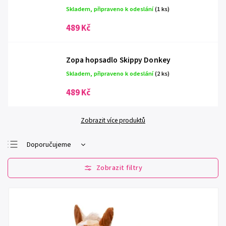
Skladem, připraveno k odeslání
(1 ks)
489 Kč
Zopa hopsadlo Skippy Donkey
Skladem, připraveno k odeslání
(2 ks)
489 Kč
Zobrazit více produktů
Doporučujeme
Nejlevnější
Nejdražší
Nejprodávanější
Abecedně