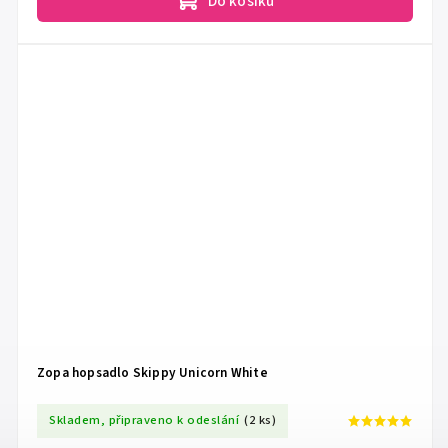
Do košíku
Zopa hopsadlo Skippy Unicorn White
Skladem, připraveno k odeslání
(2 ks)