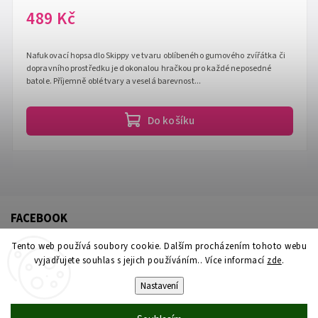
489 Kč
Nafukovací hopsadlo Skippy ve tvaru oblíbeného gumového zvířátka či
dopravního prostředku je dokonalou hračkou pro každé neposedné
batole. Příjemně oblé tvary a veselá barevnost...
Do košíku
FACEBOOK
Tento web používá soubory cookie. Dalším procházením tohoto webu
vyjadřujete souhlas s jejich používáním.. Více informací
zde
.
Nastavení