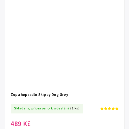
Zopa hopsadlo Skippy Dog Grey
Skladem, připraveno k odeslání
(1 ks)
489 Kč