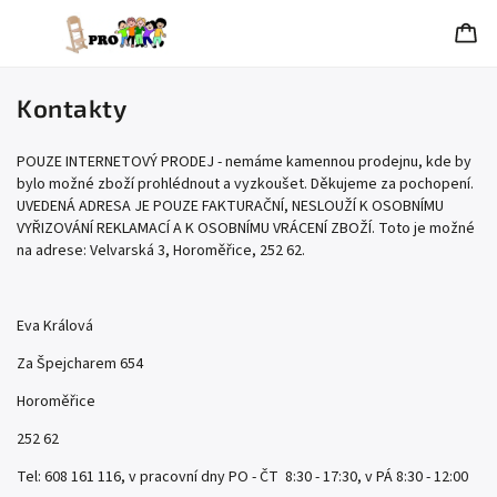
Kontakty
POUZE INTERNETOVÝ PRODEJ - nemáme kamennou prodejnu, kde by
bylo možné zboží prohlédnout a vyzkoušet. Děkujeme za pochopení.
UVEDENÁ ADRESA JE POUZE FAKTURAČNÍ, NESLOUŽÍ K OSOBNÍMU
VYŘIZOVÁNÍ REKLAMACÍ A K OSOBNÍMU VRÁCENÍ ZBOŽÍ. Toto je možné
na adrese: Velvarská 3, Horoměřice, 252 62.
Eva Králová
Za Špejcharem 654
Horoměřice
252 62
Tel: 608 161 116, v pracovní dny PO - ČT 8:30 - 17:30, v PÁ 8:30 - 12:00