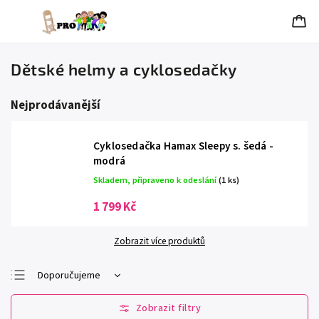
Dětské helmy a cyklosedačky
Nejprodávanější
Cyklosedačka Hamax Sleepy s. šedá -
modrá
Skladem, připraveno k odeslání
(1 ks)
1 799 Kč
Zobrazit více produktů
Doporučujeme
Nejlevnější