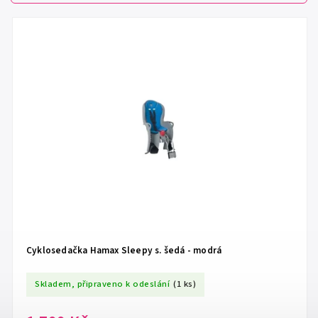
Nejdražší
Nejprodávanější
Abecedně
Cyklosedačka Hamax Sleepy s. šedá - modrá
Skladem, připraveno k odeslání
(1 ks)