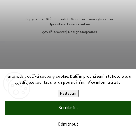
Copyright 2026
Židleproděti
. Všechna práva vyhrazena.
Upravit nastavení cookies
Vytvořil
Shoptet
| Design
Shoptak.cz
Tento web používá soubory cookie. Dalším procházením tohoto webu
vyjadřujete souhlas s jejich používáním.. Více informací
zde
.
Nastavení
Souhlasím
Odmítnout