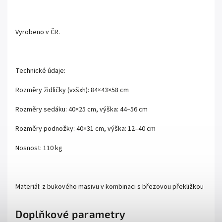
Vyrobeno v ČR.
Technické údaje:
Rozměry židličky (vxšxh): 84×43×58 cm
Rozměry sedáku: 40×25 cm, výška: 44–56 cm
Rozměry podnožky: 40×31 cm, výška: 12–40 cm
Nosnost: 110 kg
Materiál: z bukového masivu v kombinaci s březovou překližkou
Doplňkové parametry