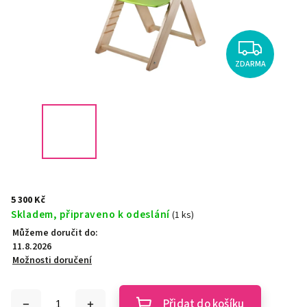
ZDARMA
5 300 Kč
Skladem, připraveno k odeslání
(1 ks)
Můžeme doručit do:
11.8.2026
Možnosti doručení
Přidat do košíku