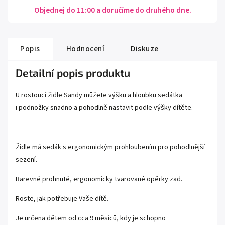
Objednej do 11:00 a doručíme do druhého dne.
Popis
Hodnocení
Diskuze
Detailní popis produktu
U rostoucí židle Sandy můžete výšku a hloubku sedátka
i podnožky snadno a pohodlně nastavit podle výšky dítěte.
Židle má sedák s ergonomickým prohloubením pro pohodlnější
sezení.
Barevné prohnuté, ergonomicky tvarované opěrky zad.
Roste, jak potřebuje Vaše dítě.
Je určena dětem od cca 9 měsíců, kdy je schopno