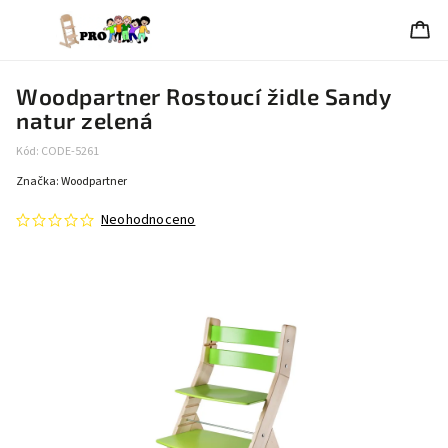
Woodpartner Rostoucí židle Sandy
natur zelená
Kód:
CODE-5261
Značka:
Woodpartner
Neohodnoceno