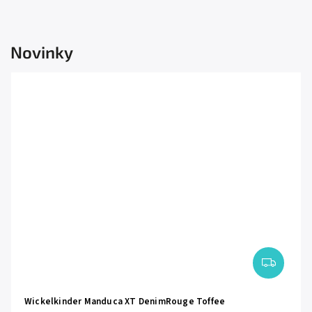
Novinky
Wickelkinder Manduca XT DenimRouge Toffee