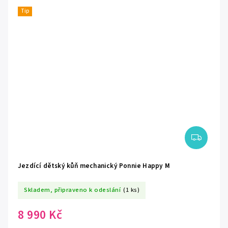
Tip
Jezdící dětský kůň mechanický Ponnie Happy M
Skladem, připraveno k odeslání
(1 ks)
8 990 Kč