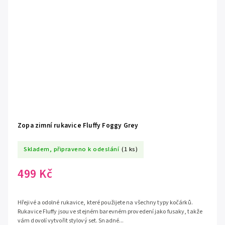
Zopa zimní rukavice Fluffy Foggy Grey
Skladem, připraveno k odeslání
(1 ks)
499 Kč
Hřejivé a odolné rukavice, které použijete na všechny typy kočárků.
Rukavice Fluffy jsou ve stejném barevném provedení jako fusaky, takže
vám dovolí vytvořit stylový set. Snadné...