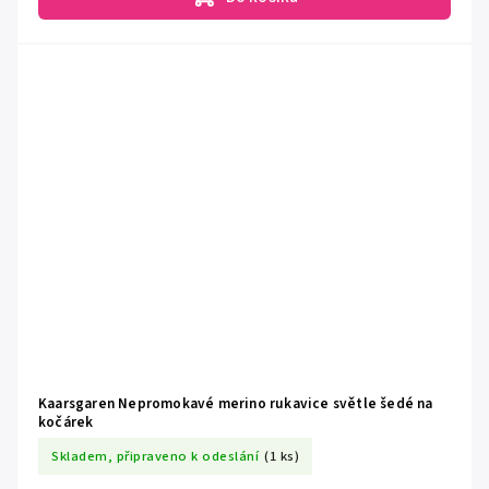
Kaarsgaren Nepromokavé merino rukavice světle šedé na
kočárek
Skladem, připraveno k odeslání
(1 ks)