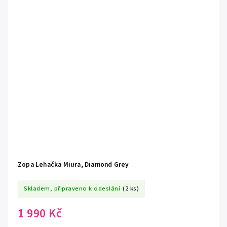
Zopa Lehačka Miura, Diamond Grey
Skladem, připraveno k odeslání
(2 ks)
1 990 Kč