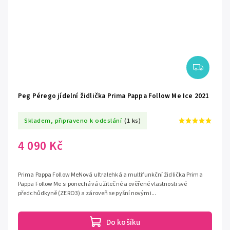
Peg Pérego jídelní židlička Prima Pappa Follow Me Ice 2021
Skladem, připraveno k odeslání
(1 ks)
4 090 Kč
Prima Pappa Follow MeNová ultralehká a multifunkční židlička Prima
Pappa Follow Me si ponechává užitečné a ověřené vlastnosti své
předchůdkyně (ZERO3) a zároveň se pyšní novými...
Do košíku