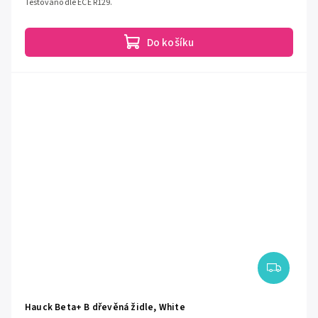
Testováno dle ECE R129.
Do košíku
Hauck Beta+ B dřevěná židle, White