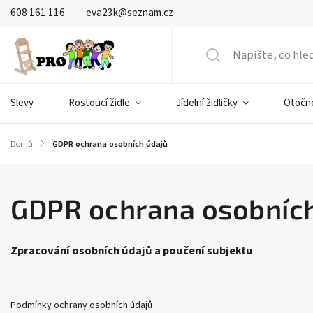
608 161 116
eva23k@seznam.cz
Slevy
Rostoucí židle
Jídelní židličky
Otočné
Domů
/
GDPR ochrana osobních údajů
GDPR ochrana osobních
Zpracování osobních údajů a poučení subjektu
Podmínky ochrany osobních údajů