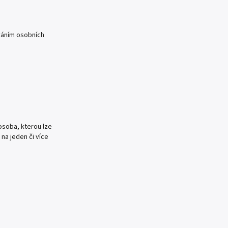
ováním osobních
osoba, kterou lze
 na jeden či více