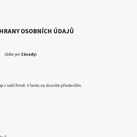
CHRANY OSOBNÍCH ÚDAJŮ
(dále jen
Zásady
)
 v naší firmě. V textu se dozvíte především: