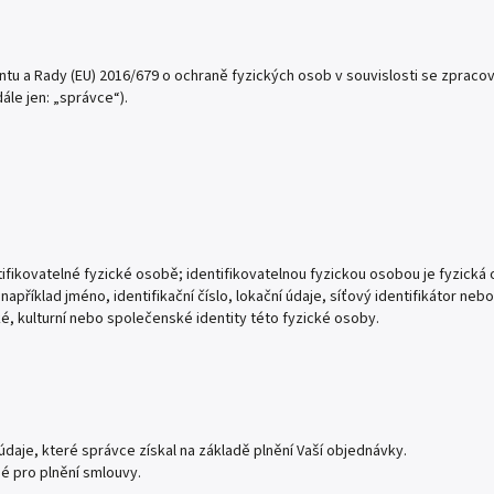
ntu a Rady (EU) 2016/679 o ochraně fyzických osob v souvislosti se zprac
ále jen: „správce“).
ifikovatelné fyzické osobě; identifikovatelnou fyzickou osobou je fyzická 
apříklad jméno, identifikační číslo, lokační údaje, síťový identifikátor nebo
é, kulturní nebo společenské identity této fyzické osoby.
daje, které správce získal na základě plnění Vaší objednávky.
é pro plnění smlouvy.