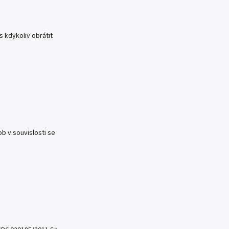
s kdykoliv obrátit
b v souvislosti se