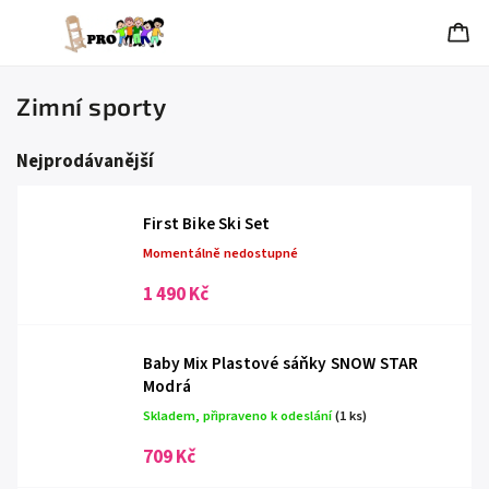
Zimní sporty
Nejprodávanější
First Bike Ski Set
Momentálně nedostupné
1 490 Kč
Baby Mix Plastové sáňky SNOW STAR
Modrá
Skladem, připraveno k odeslání
(1 ks)
709 Kč