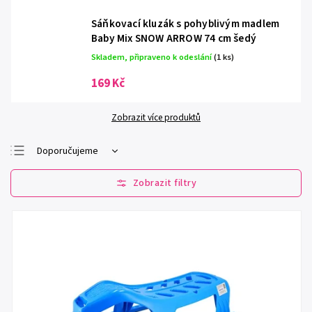
Sáňkovací kluzák s pohyblivým madlem
Baby Mix SNOW ARROW 74 cm šedý
Skladem, připraveno k odeslání
(1 ks)
169 Kč
Zobrazit více produktů
Doporučujeme
Nejlevnější
Nejdražší
Nejprodávanější
Abecedně