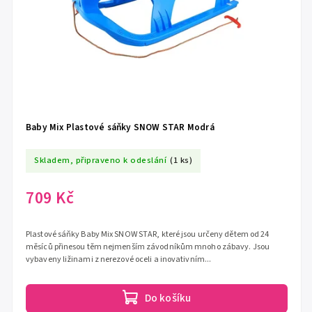
Baby Mix Plastové sáňky SNOW STAR Modrá
Skladem, připraveno k odeslání
(1 ks)
709 Kč
Plastové sáňky Baby Mix SNOW STAR, které jsou určeny dětem od 24
měsíců přinesou těm nejmenším závodníkům mnoho zábavy. Jsou
vybaveny ližinami z nerezové oceli a inovativním...
Do košíku