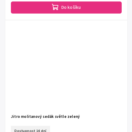
Do košíku
Jitro molitanový sedák světle zelený
Dostupnost 14 dní