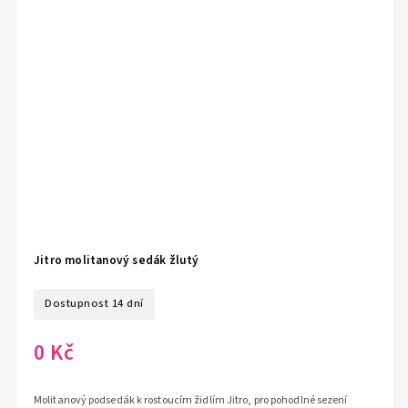
Jitro molitanový sedák žlutý
Dostupnost 14 dní
0 Kč
Molitanový podsedák k rostoucím židlím Jitro, pro pohodlné sezení