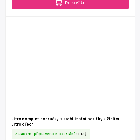
Do košíku
Jitro Komplet područky + stabilizační botičky k židlím
Jitro ořech
Skladem, připraveno k odeslání
(1 ks)