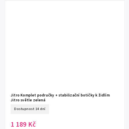
Jitro Komplet područky + stabilizační botičky k židlím
Jitro světle zelená
Dostupnost 14 dní
1 189 Kč