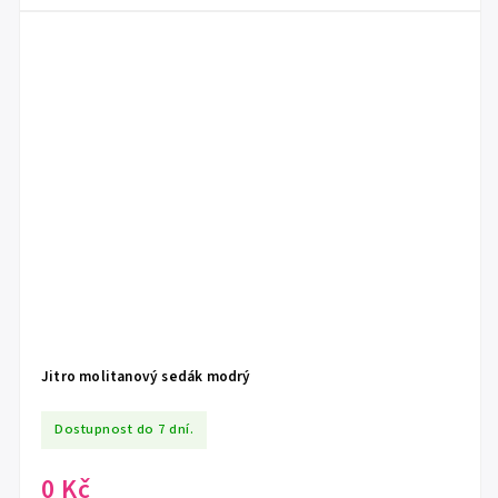
Jitro molitanový sedák modrý
Dostupnost do 7 dní.
0 Kč