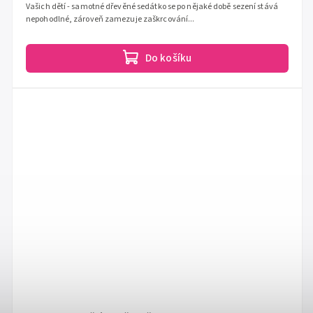
Vašich dětí - samotné dřevěné sedátko se po nějaké době sezení stává
nepohodlné, zároveň zamezuje zaškrcování...
Do košíku