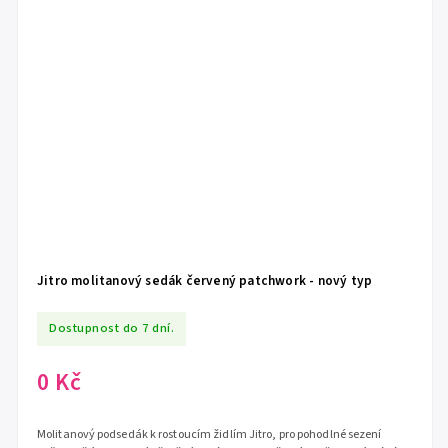
Jitro molitanový sedák červený patchwork - nový typ
Dostupnost do 7 dní.
0 Kč
Molitanový podsedák k rostoucím židlím Jitro, pro pohodlné sezení