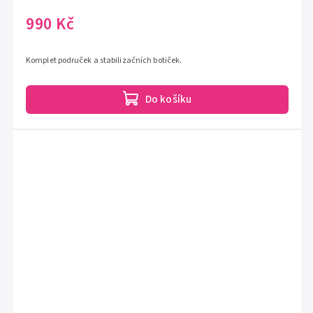
990 Kč
Komplet područek a stabilizačních botiček.
Do košíku