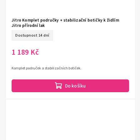
Jitro Komplet područky + stabilizační botičky k židlím
Jitro přírodní lak
Dostupnost 14 dní
1 189 Kč
Komplet područek a stabilizačních botiček.
Do košíku