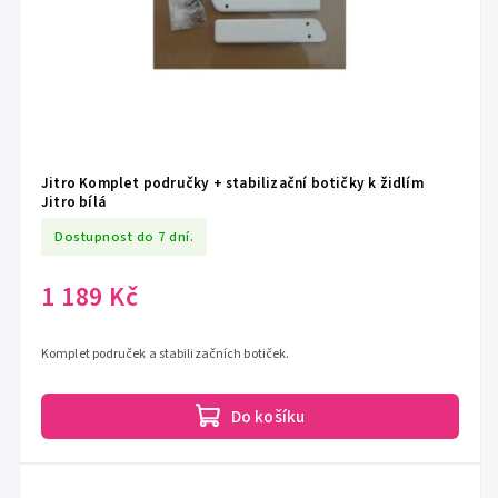
Jitro Komplet područky + stabilizační botičky k židlím
Jitro bílá
Dostupnost do 7 dní.
1 189 Kč
Komplet područek a stabilizačních botiček.
Do košíku