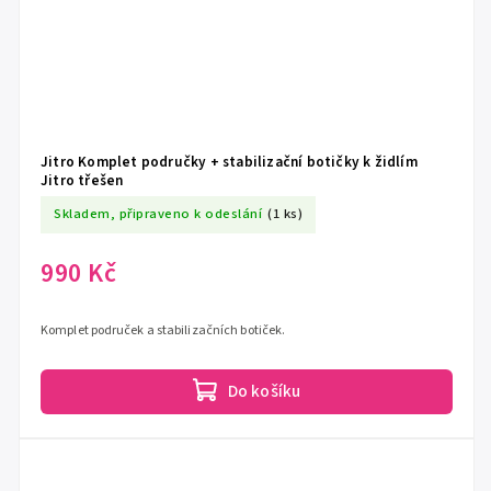
Jitro Komplet područky + stabilizační botičky k židlím
Jitro třešen
Skladem, připraveno k odeslání
(1 ks)
990 Kč
Komplet područek a stabilizačních botiček.
Do košíku