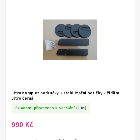
Jitro Komplet područky + stabilizační botičky k židlím
Jitro černá
Skladem, připraveno k odeslání
(1 ks)
990 Kč