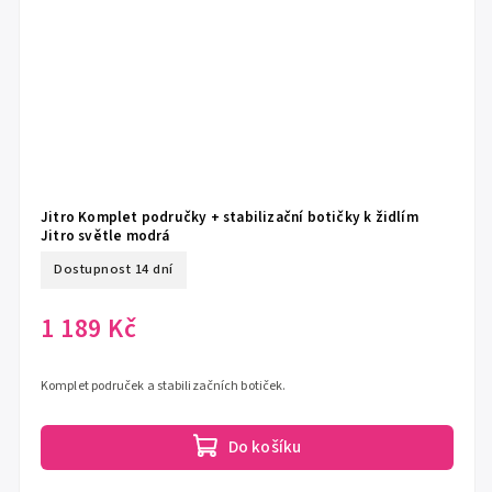
Jitro Komplet područky + stabilizační botičky k židlím
Jitro světle modrá
Dostupnost 14 dní
1 189 Kč
Komplet područek a stabilizačních botiček.
Do košíku