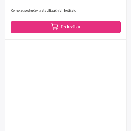
Komplet područek a stabilizačních botiček.
Do košíku