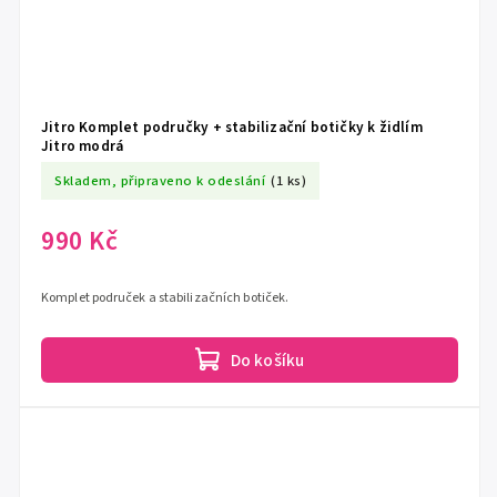
Jitro Komplet područky + stabilizační botičky k židlím
Jitro modrá
Skladem, připraveno k odeslání
(1 ks)
990 Kč
Komplet područek a stabilizačních botiček.
Do košíku