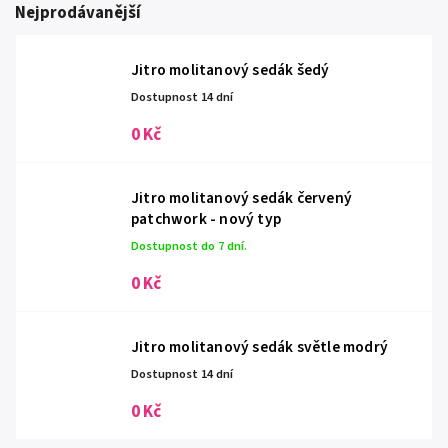
Nejprodávanější
Jitro molitanový sedák šedý
Dostupnost 14 dní
0 Kč
Jitro molitanový sedák červený
patchwork - nový typ
Dostupnost do 7 dní.
0 Kč
Jitro molitanový sedák světle modrý
Dostupnost 14 dní
0 Kč