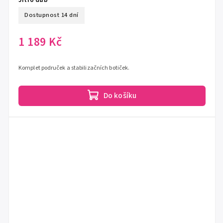
Dostupnost 14 dní
1 189 Kč
Komplet područek a stabilizačních botiček.
Do košíku