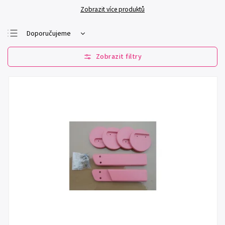
Zobrazit více produktů
Doporučujeme
Nejlevnější
Nejdražší
Nejprodávanější
Abecedně