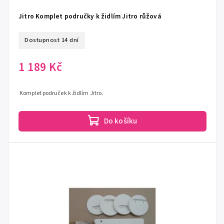
Jitro Komplet područky k židlím Jitro růžová
Dostupnost 14 dní
1 189 Kč
Komplet područek k židlím Jitro.
Do košíku