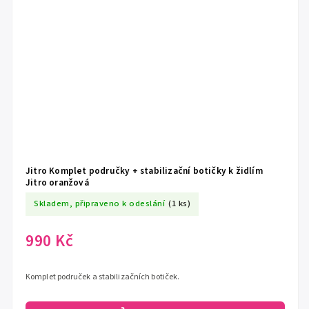
Jitro Komplet područky + stabilizační botičky k židlím
Jitro oranžová
Skladem, připraveno k odeslání
(1 ks)
990 Kč
Komplet područek a stabilizačních botiček.