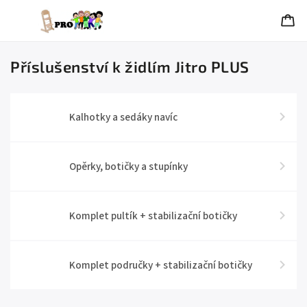
Příslušenství k židlím Jitro PLUS
Kalhotky a sedáky navíc
Opěrky, botičky a stupínky
Komplet pultík + stabilizační botičky
Komplet područky + stabilizační botičky