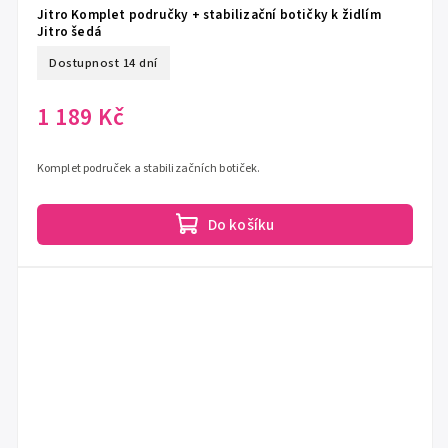
Jitro Komplet područky + stabilizační botičky k židlím
Jitro šedá
Dostupnost 14 dní
1 189 Kč
Komplet područek a stabilizačních botiček.
Do košíku