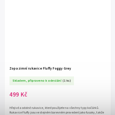
Zopa zimní rukavice Fluffy Foggy Grey
Skladem, připraveno k odeslání
(1 ks)
499 Kč
Hřejivé a odolné rukavice, které použijete na všechny typy kočárků.
Rukavice Fluffy jsou ve stejném barevném provedení jako fusaky, takže