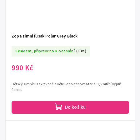
Zopa zimní fusak Polar Grey Black
Skladem, připraveno k odeslání
(1 ks)
990 Kč
Dětský zimní fusak z vodě a větru odolného materiálu, vnitřní výplň
fleece.
Do košíku