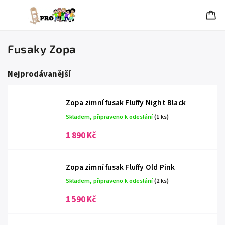
Fusaky Zopa
Nejprodávanější
Zopa zimní fusak Fluffy Night Black
Skladem, připraveno k odeslání
(1 ks)
1 890 Kč
Zopa zimní fusak Fluffy Old Pink
Skladem, připraveno k odeslání
(2 ks)
1 590 Kč