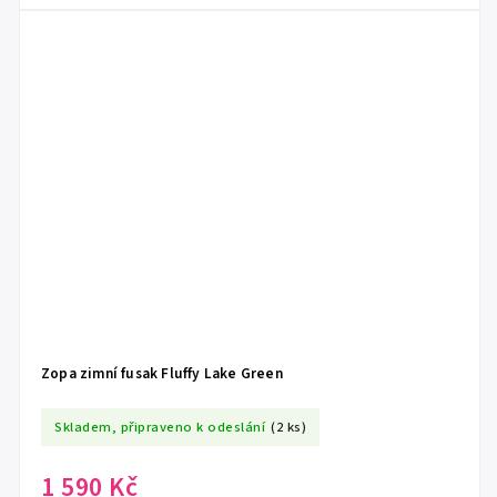
Zopa zimní fusak Fluffy Lake Green
Skladem, připraveno k odeslání
(2 ks)
1 590 Kč