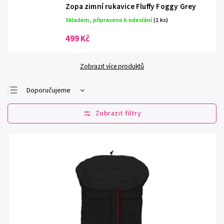
Zopa zimní rukavice Fluffy Foggy Grey
Skladem, připraveno k odeslání
(1 ks)
499 Kč
Zobrazit více produktů
Doporučujeme
Nejlevnější
Nejdražší
Nejprodávanější
Abecedně