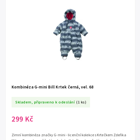
Kombinéza G-mini Bill Krtek černá, vel. 68
Skladem, připraveno k odeslání
(1 ks)
299 Kč
Zimní kombinéza značky G-mini - licenční kolekce s Krtečkem Zdeňka