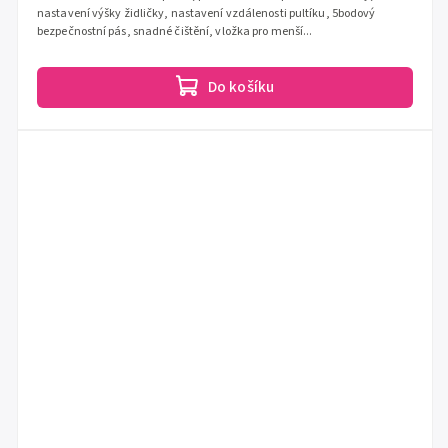
nastavení výšky židličky, nastavení vzdálenosti pultíku, 5bodový
bezpečnostní pás, snadné čištění, vložka pro menší...
Do košíku