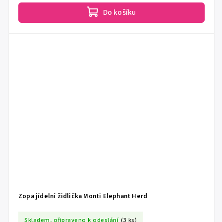
Do košíku
Zopa jídelní židlička Monti Elephant Herd
Skladem, připraveno k odeslání
(3 ks)