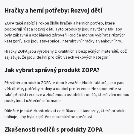
Hračky a herní potřeby: Rozvoj dětí
ZOPA také nabízí širokou škálu hraček a herních potřeb, které
podporují růst a rozvoj dětí. Tyto produkty jsou navrženy tak, aby
byly zábavné a vzdělávací zároveň. Rodiče mohou vybírat z různých
kategorií, jako jsou stavebnice, interaktivní hračky a venkovní hry.
Hračky ZOPA jsou vyrobeny z kvalitních a bezpečných materiálů, což
zajišťuje, že jsou ideální pro děti všech věkových kategorií.
Jak vybrat správný produkt ZOPA?
Při výběru produktu ZOPA je dobré zvážit několik faktorů, jako jsou
věk dítěte, potřeby rodiny a osobní preference. Nezapomeňte si
také přečíst recenze a zkušenosti ostatních rodičů, které vám mohou
poskytnout užitečné informace.
Důležité je také zkontrolovat certifikace a standardy, které produkt
splňuje, aby byla zajištěna maximální bezpečnost.
Zkušenosti rodičů s produkty ZOPA