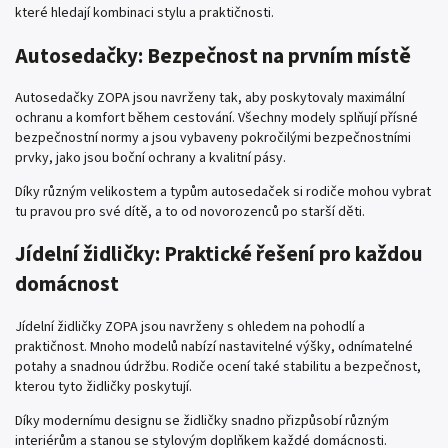
které hledají kombinaci stylu a praktičnosti.
Autosedačky: Bezpečnost na prvním místě
Autosedačky ZOPA jsou navrženy tak, aby poskytovaly maximální
ochranu a komfort během cestování. Všechny modely splňují přísné
bezpečnostní normy a jsou vybaveny pokročilými bezpečnostními
prvky, jako jsou boční ochrany a kvalitní pásy.
Díky různým velikostem a typům autosedaček si rodiče mohou vybrat
tu pravou pro své dítě, a to od novorozenců po starší děti.
Jídelní židličky: Praktické řešení pro každou
domácnost
Jídelní židličky ZOPA jsou navrženy s ohledem na pohodlí a
praktičnost. Mnoho modelů nabízí nastavitelné výšky, odnímatelné
potahy a snadnou údržbu. Rodiče ocení také stabilitu a bezpečnost,
kterou tyto židličky poskytují.
Díky modernímu designu se židličky snadno přizpůsobí různým
interiérům a stanou se stylovým doplňkem každé domácnosti.