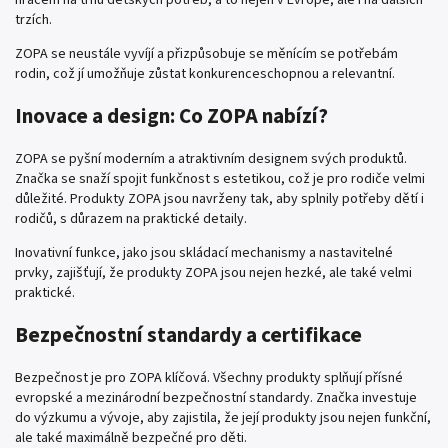
trzích.
ZOPA se neustále vyvíjí a přizpůsobuje se měnícím se potřebám
rodin, což jí umožňuje zůstat konkurenceschopnou a relevantní.
Inovace a design: Co ZOPA nabízí?
ZOPA se pyšní moderním a atraktivním designem svých produktů.
Značka se snaží spojit funkčnost s estetikou, což je pro rodiče velmi
důležité. Produkty ZOPA jsou navrženy tak, aby splnily potřeby dětí i
rodičů, s důrazem na praktické detaily.
Inovativní funkce, jako jsou skládací mechanismy a nastavitelné
prvky, zajišťují, že produkty ZOPA jsou nejen hezké, ale také velmi
praktické.
Bezpečnostní standardy a certifikace
Bezpečnost je pro ZOPA klíčová. Všechny produkty splňují přísné
evropské a mezinárodní bezpečnostní standardy. Značka investuje
do výzkumu a vývoje, aby zajistila, že její produkty jsou nejen funkční,
ale také maximálně bezpečné pro děti.