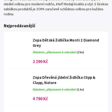
ideální volbou pro moderní rodiče, kteří hledají kvalitu a styl. S širokou
nabídkou produktů je ZOPA zaručeně schůdnou volbou pro každou
rodinu.
Nejprodávanější
Zopa Dětská židlička Monti 2 Diamond
Grey
Skladem, připraveno k odeslání
(2 ks)
2 290 Kč
Zopa Dřevěná jídelní židlička Clipp &
Clapp, Nature
Skladem, připraveno k odeslání
(1 ks)
4 790 Kč