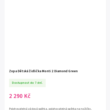
Zopa Dětská židlička Monti 2 Diamond Green
Dostupnost do 7 dní.
2 290 Kč
Polohovatelná zádová opěrka, polohovatelná opěrka na nožičky,