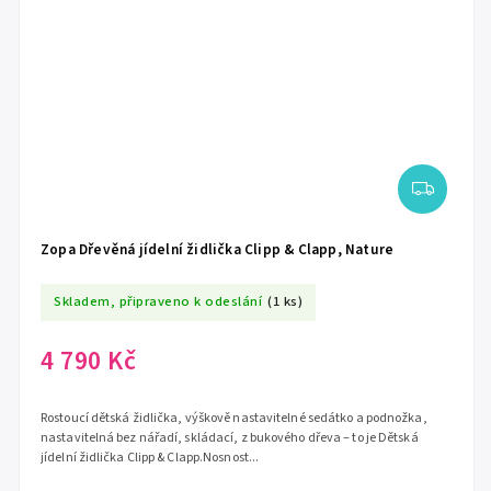
Zopa Dřevěná jídelní židlička Clipp & Clapp, Nature
Skladem, připraveno k odeslání
(1 ks)
4 790 Kč
Rostoucí dětská židlička, výškově nastavitelné sedátko a podnožka,
nastavitelná bez nářadí, skládací, z bukového dřeva – to je Dětská
jídelní židlička Clipp & Clapp.Nosnost...