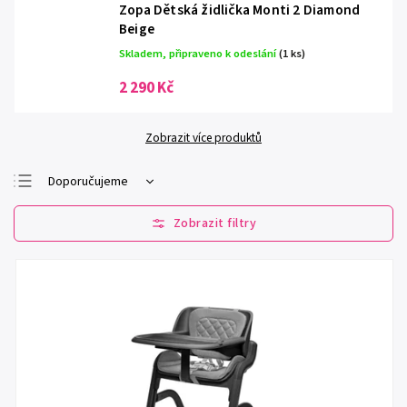
Zopa Dětská židlička Monti 2 Diamond
Beige
Skladem, připraveno k odeslání
(1 ks)
2 290 Kč
Zobrazit více produktů
Doporučujeme
Nejlevnější
Nejdražší
Nejprodávanější
Abecedně