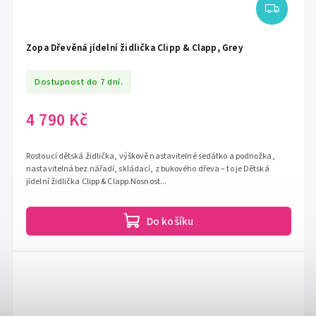
Zopa Dřevěná jídelní židlička Clipp & Clapp, Grey
Dostupnost do 7 dní.
4 790 Kč
Rostoucí dětská židlička, výškově nastavitelné sedátko a podnožka,
nastavitelná bez nářadí, skládací, z bukového dřeva – to je Dětská
jídelní židlička Clipp & Clapp.Nosnost...
Do košíku