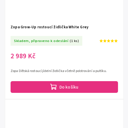
Zopa Grow-Up rostoucí židlička White Grey
Skladem, připraveno k odeslání
(1 ks)
2 989 Kč
Zopa Dětská rostoucí jídelní židlička včetně polstrování a pultíku.
Do košíku