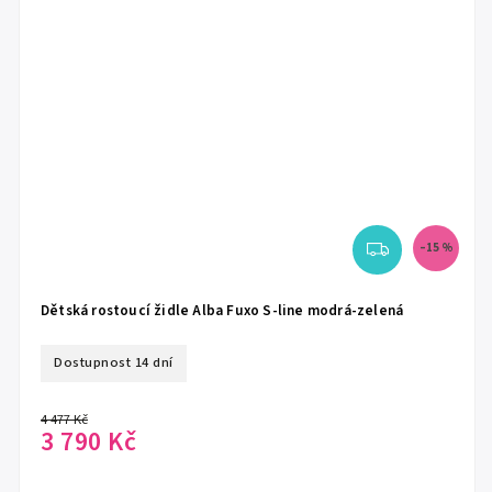
–15 %
Dětská rostoucí židle Alba Fuxo S-line modrá-zelená
Dostupnost 14 dní
4 477 Kč
3 790 Kč