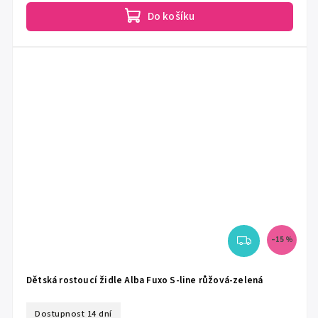
Do košíku
–15 %
Dětská rostoucí židle Alba Fuxo S-line růžová-zelená
Dostupnost 14 dní