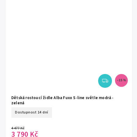
–15 %
Dětská rostoucí židle Alba Fuxo S-line světle modrá -
zelená
Dostupnost 14 dní
4 477 Kč
3 790 Kč