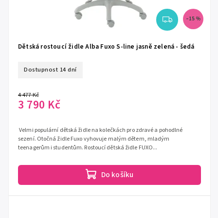
–15 %
Dětská rostoucí židle Alba Fuxo S-line jasně zelená - šedá
Dostupnost 14 dní
4 477 Kč
3 790 Kč
Velmi populární dětská židle na kolečkách pro zdravé a pohodlné
sezení. Otočná židle Fuxo vyhovuje malým dětem, mladým
teenagerům i studentům. Rostoucí dětská židle FUXO...
Do košíku