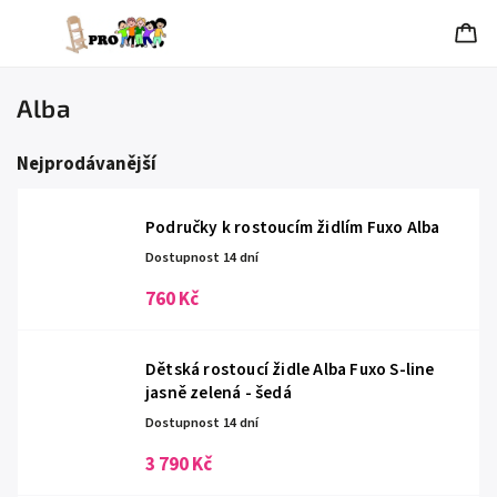
Alba
Nejprodávanější
Područky k rostoucím židlím Fuxo Alba
Dostupnost 14 dní
760 Kč
Dětská rostoucí židle Alba Fuxo S-line
jasně zelená - šedá
Dostupnost 14 dní
3 790 Kč