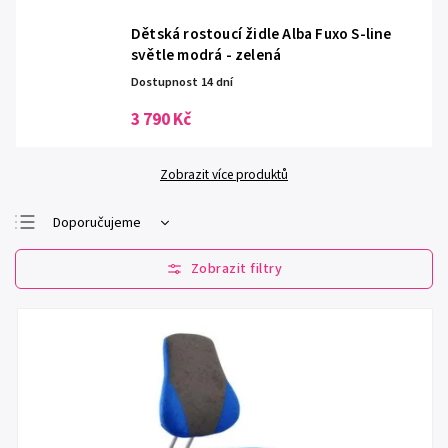
Dětská rostoucí židle Alba Fuxo S-line
světle modrá - zelená
Dostupnost 14 dní
3 790 Kč
Zobrazit více produktů
Doporučujeme
Nejlevnější
Nejdražší
Nejprodávanější
Abecedně