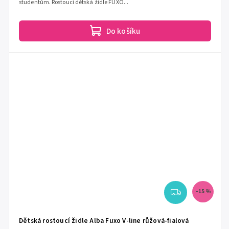
studentům. Rostoucí dětská židle FUXO...
Do košíku
–15 %
Dětská rostoucí židle Alba Fuxo V-line růžová-fialová