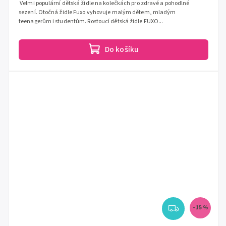
Velmi populární dětská židle na kolečkách pro zdravé a pohodlné
sezení. Otočná židle Fuxo vyhovuje malým dětem, mladým
teenagerům i studentům. Rostoucí dětská židle FUXO...
Do košíku
–15 %