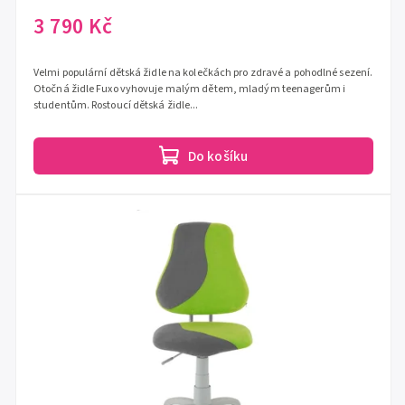
3 790 Kč
Velmi populární dětská židle na kolečkách pro zdravé a pohodlné sezení.
Otočná židle Fuxo vyhovuje malým dětem, mladým teenagerům i
studentům. Rostoucí dětská židle...
Do košíku