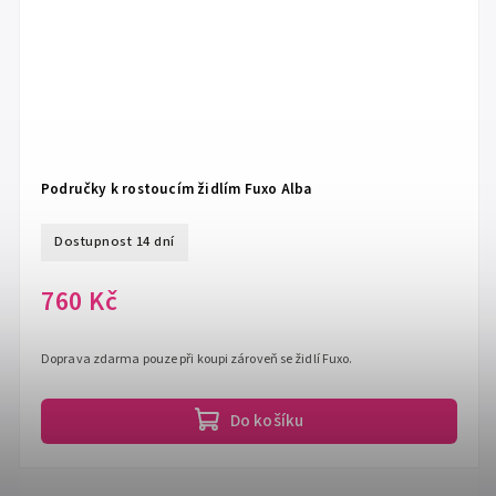
Područky k rostoucím židlím Fuxo Alba
Dostupnost 14 dní
760 Kč
Doprava zdarma pouze při koupi zároveň se židlí Fuxo.
Do košíku