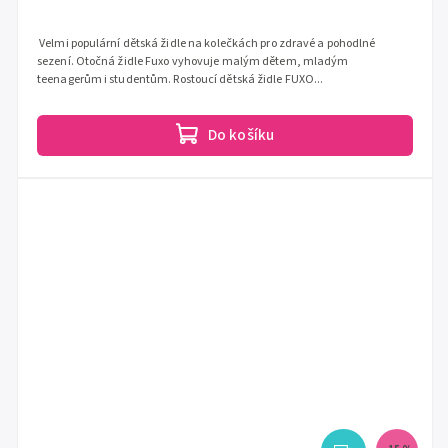
Velmi populární dětská židle na kolečkách pro zdravé a pohodlné
sezení. Otočná židle Fuxo vyhovuje malým dětem, mladým
teenagerům i studentům. Rostoucí dětská židle FUXO...
Do košíku