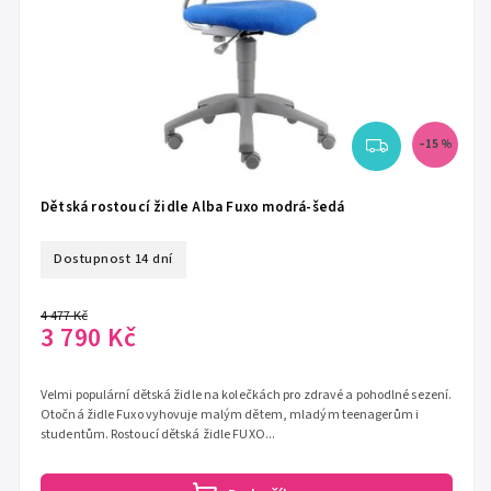
–15 %
Dětská rostoucí židle Alba Fuxo modrá-šedá
Dostupnost 14 dní
4 477 Kč
3 790 Kč
Velmi populární dětská židle na kolečkách pro zdravé a pohodlné sezení.
Otočná židle Fuxo vyhovuje malým dětem, mladým teenagerům i
studentům. Rostoucí dětská židle FUXO...