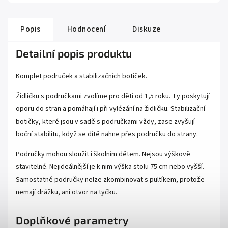
Popis
Hodnocení
Diskuze
Detailní popis produktu
Komplet područek a stabilizačních botiček.
Židličku s područkami zvolíme pro děti od 1,5 roku. Ty poskytují
oporu do stran a pomáhají i při vylézání na židličku. Stabilizační
botičky, které jsou v sadě s područkami vždy, zase zvyšují
boční stabilitu, když se dítě nahne přes područku do strany.
Područky mohou sloužit i školním dětem. Nejsou výškově
stavitelné. Nejideálnější je k nim výška stolu 75 cm nebo vyšší.
Samostatné područky nelze zkombinovat s pultíkem, protože
nemají drážku, ani otvor na tyčku.
Doplňkové parametry