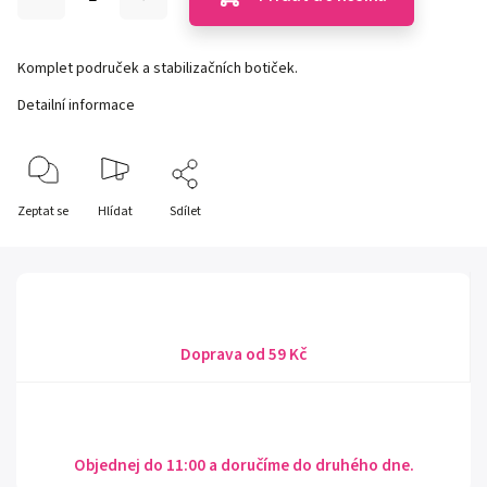
Komplet područek a stabilizačních botiček.
Detailní informace
Zeptat se
Hlídat
Sdílet
Doprava od 59 Kč
Objednej do 11:00 a doručíme do druhého dne.