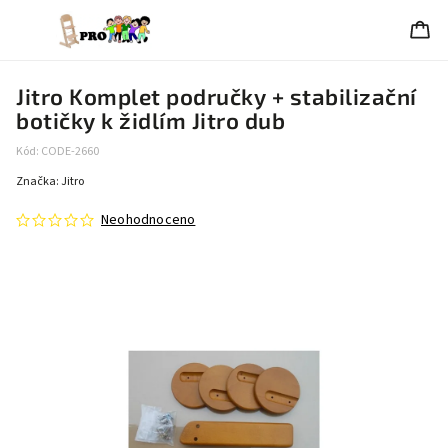
Jitro Komplet područky + stabilizační
botičky k židlím Jitro dub
Kód:
CODE-2660
Značka:
Jitro
Neohodnoceno