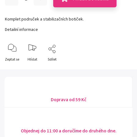
Komplet područek a stabilizačních botiček.
Detailní informace
Zeptat se
Hlídat
Sdílet
Doprava od 59 Kč
Objednej do 11:00 a doručíme do druhého dne.