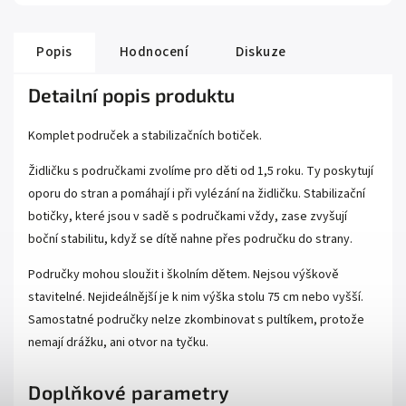
Popis
Hodnocení
Diskuze
Detailní popis produktu
Komplet područek a stabilizačních botiček.
Židličku s područkami zvolíme pro děti od 1,5 roku. Ty poskytují
oporu do stran a pomáhají i při vylézání na židličku. Stabilizační
botičky, které jsou v sadě s područkami vždy, zase zvyšují
boční stabilitu, když se dítě nahne přes područku do strany.
Područky mohou sloužit i školním dětem. Nejsou výškově
stavitelné. Nejideálnější je k nim výška stolu 75 cm nebo vyšší.
Samostatné područky nelze zkombinovat s pultíkem, protože
nemají drážku, ani otvor na tyčku.
Doplňkové parametry