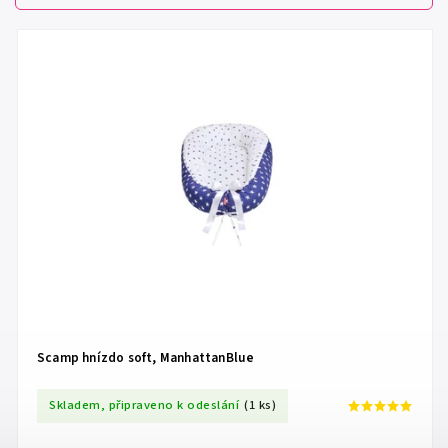
Nejdražší
Nejprodávanější
Abecedně
Scamp hnízdo soft, ManhattanBlue
Skladem, připraveno k odeslání
(1 ks)