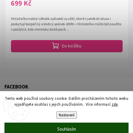
699 Kč
Hnízdečko nabízí několik způsobů využití, které v jakékoli situaci
poskytují bezpečný a klidný spánek dítěti: • Hnízdečko může být použito
v postýlce, kde miminku dodá pocit...
Do košíku
FACEBOOK
Tento web používá soubory cookie. Dalším procházením tohoto webu
vyjadřujete souhlas s jejich používáním.. Více informací
zde
.
Nastavení
Souhlasím