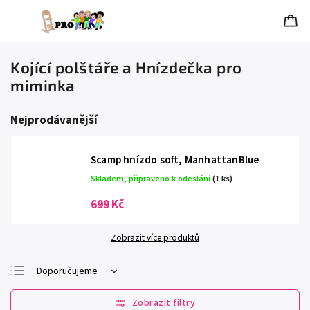
Kojící polštáře a Hnízdečka pro
miminka
Nejprodávanější
Scamp hnízdo soft, ManhattanBlue
Skladem, připraveno k odeslání
(1 ks)
699 Kč
Zobrazit více produktů
Doporučujeme
Nejlevnější