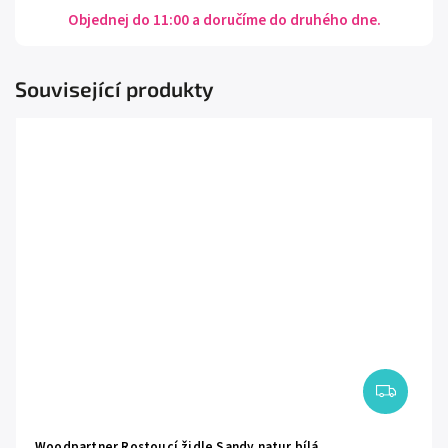
Objednej do 11:00 a doručíme do druhého dne.
Související produkty
Woodpartner Rostoucí židle Sandy natur bílá