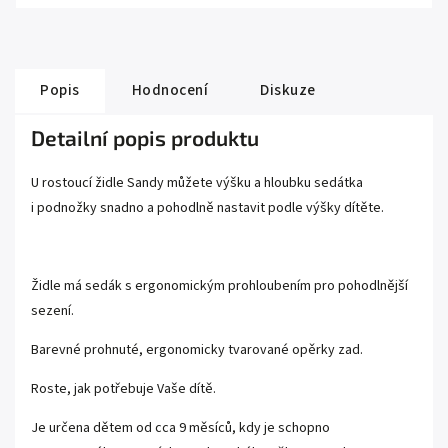
Popis
Hodnocení
Diskuze
Detailní popis produktu
U rostoucí židle Sandy můžete výšku a hloubku sedátka
i podnožky snadno a pohodlně nastavit podle výšky dítěte.
Židle má sedák s ergonomickým prohloubením pro pohodlnější
sezení.
Barevné prohnuté, ergonomicky tvarované opěrky zad.
Roste, jak potřebuje Vaše dítě.
Je určena dětem od cca 9 měsíců, kdy je schopno