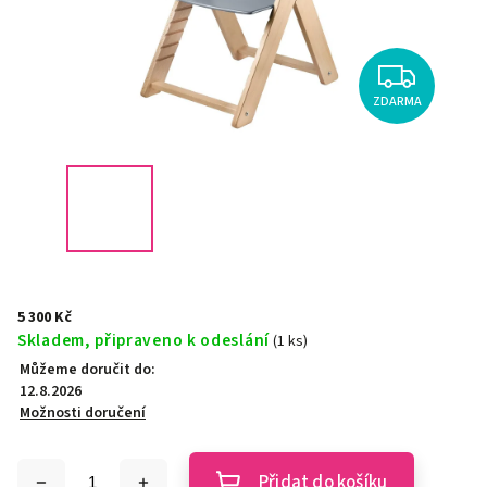
ZDARMA
5 300 Kč
Skladem, připraveno k odeslání
(1 ks)
Můžeme doručit do:
12.8.2026
Možnosti doručení
Přidat do košíku