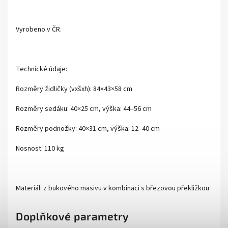
Vyrobeno v ČR.
Technické údaje:
Rozměry židličky (vxšxh): 84×43×58 cm
Rozměry sedáku: 40×25 cm, výška: 44–56 cm
Rozměry podnožky: 40×31 cm, výška: 12–40 cm
Nosnost: 110 kg
Materiál: z bukového masivu v kombinaci s březovou překližkou
Doplňkové parametry