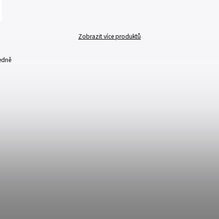
Zobrazit více produktů
edně