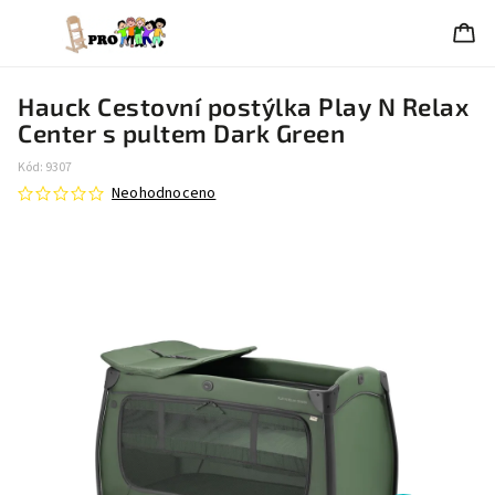
Hauck Cestovní postýlka Play N Relax
Center s pultem Dark Green
Kód:
9307
Neohodnoceno