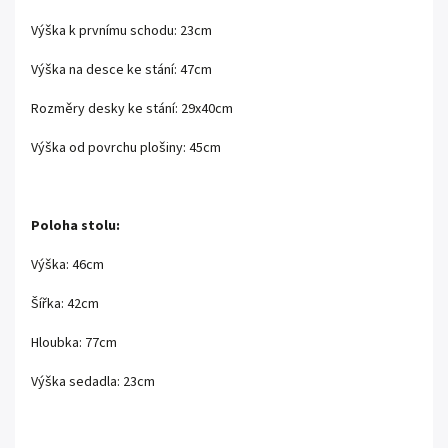
Výška k prvnímu schodu: 23cm
Výška na desce ke stání: 47cm
Rozměry desky ke stání: 29x40cm
Výška od povrchu plošiny: 45cm
Poloha stolu:
Výška: 46cm
Šířka: 42cm
Hloubka: 77cm
Výška sedadla: 23cm