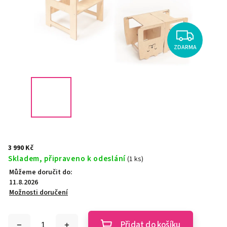
ZDARMA
3 990 Kč
Skladem, připraveno k odeslání
(1 ks)
Můžeme doručit do:
11.8.2026
Možnosti doručení
Přidat do košíku