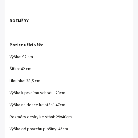
ROZMĚRY
Pozice učící věže
Výška: 92 cm
Šířka: 42 cm
Hloubka: 38,5 cm
Výška k prvnímu schodu: 23cm
Výška na desce ke stání: 47cm
Rozměry desky ke stání: 29x40cm
Výška od povrchu plošiny: 45cm