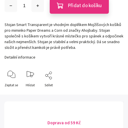
Přidat do košíku
Stojan Smart Transparent je vhodným doplňkem Mojžíšových košíků
pro miminko Paper Dreams a Corn od značky Ahojbaby. Stojan
společně s košíkem vytvoří krásné místečko pro spánek a odpočinek
našich nejmenších. Stojan je stabilní a velmi praktický. Dá se snadno
složit a přenést kamkoli je právě potřeba.
Detailní informace
Zeptat se
Hlídat
Sdílet
Doprava od 59 Kč