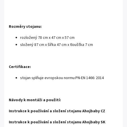
Rozměry stojanu:
rozložený 78 cm x 47 cm x 57 cm
složený 87 cm x šířka 47 cm x tloušťka 7 cm
Certifikace:
stojan splňuje evropskou normu:PN-EN 1466: 2014
Návody k montáži a použití:
Instrukce k používání a složení stojanu Ahojbaby CZ
Instrukce k používání a složení stojanu Ahojbaby SK