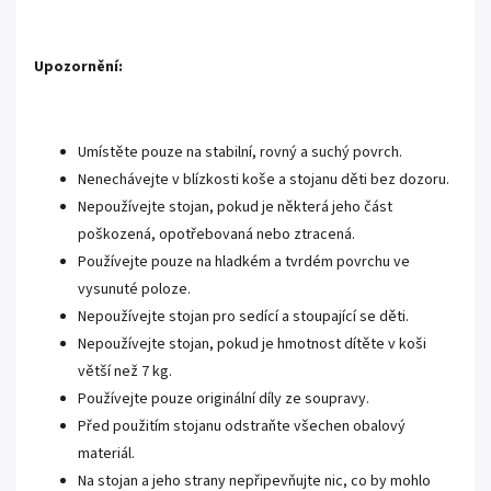
Upozornění:
Umístěte pouze na stabilní, rovný a suchý povrch.
Nenechávejte v blízkosti koše a stojanu děti bez dozoru.
Nepoužívejte stojan, pokud je některá jeho část
poškozená, opotřebovaná nebo ztracená.
Používejte pouze na hladkém a tvrdém povrchu ve
vysunuté poloze.
Nepoužívejte stojan pro sedící a stoupající se děti.
Nepoužívejte stojan, pokud je hmotnost dítěte v koši
větší než 7 kg.
Používejte pouze originální díly ze soupravy.
Před použitím stojanu odstraňte všechen obalový
materiál.
Na stojan a jeho strany nepřipevňujte nic, co by mohlo