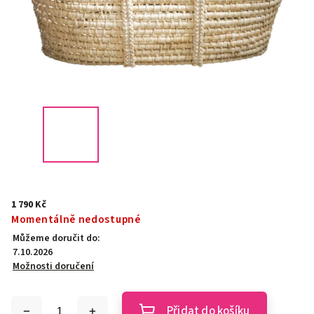
1 790 Kč
Momentálně nedostupné
Můžeme doručit do:
7.10.2026
Možnosti doručení
Přidat do košíku