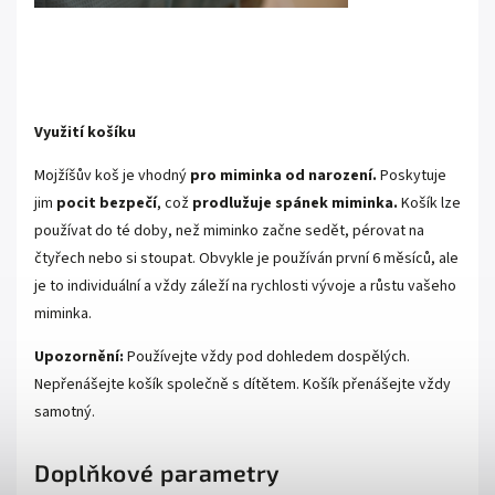
Využití košíku
Mojžíšův koš je vhodný
pro miminka od narození.
Poskytuje
jim
pocit bezpečí
, což
prodlužuje spánek miminka.
Košík lze
používat do té doby, než miminko začne sedět, pérovat na
čtyřech nebo si stoupat. Obvykle je používán první 6 měsíců, ale
je to individuální a vždy záleží na rychlosti vývoje a růstu vašeho
miminka.
Upozornění:
Používejte vždy pod dohledem dospělých.
Nepřenášejte košík společně s dítětem. Košík přenášejte vždy
samotný.
Doplňkové parametry