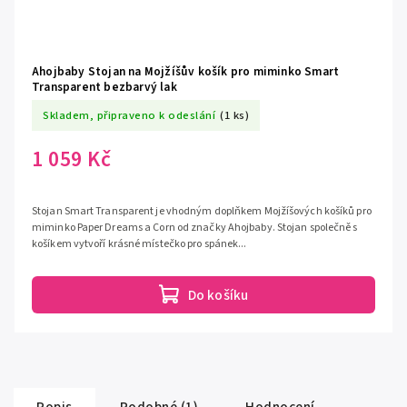
Ahojbaby Stojan na Mojžíšův košík pro miminko Smart
Transparent bezbarvý lak
Skladem, připraveno k odeslání
(1 ks)
1 059 Kč
Stojan Smart Transparent je vhodným doplňkem Mojžíšových košíků pro
miminko Paper Dreams a Corn od značky Ahojbaby. Stojan společně s
košíkem vytvoří krásné místečko pro spánek...
Do košíku