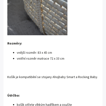
Rozměry:
vnější rozměr: 83 x 45 cm
vnitřní rozměr matrace 72 x 33 cm
Košík je kompatibilní se stojany
Ahojbaby
Smart a Rocking Baby.
Údržba:
košík otřete vlhkým hadříkem a osušte