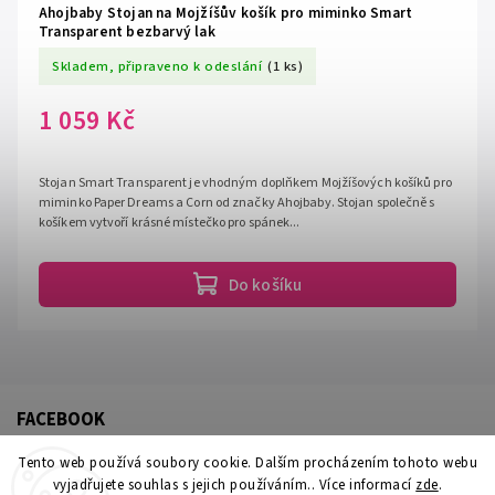
Ahojbaby Stojan na Mojžíšův košík pro miminko Smart
Transparent bezbarvý lak
Skladem, připraveno k odeslání
(1 ks)
1 059 Kč
Stojan Smart Transparent je vhodným doplňkem Mojžíšových košíků pro
miminko Paper Dreams a Corn od značky Ahojbaby. Stojan společně s
košíkem vytvoří krásné místečko pro spánek...
Do košíku
FACEBOOK
Tento web používá soubory cookie. Dalším procházením tohoto webu
vyjadřujete souhlas s jejich používáním.. Více informací
zde
.