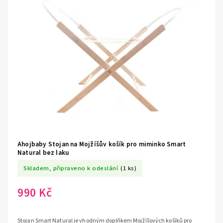
Ahojbaby Stojan na Mojžíšův košík pro miminko Smart
Natural bez laku
Skladem, připraveno k odeslání
(1 ks)
990 Kč
Stojan Smart Natural je vhodným doplňkem Mojžíšových košíků pro