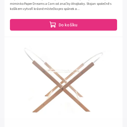
miminko Paper Dreams a Corn od značky Ahojbaby. Stojan společně s
košíkem vytvoří krásné místečko pro spánek a...
Do košíku