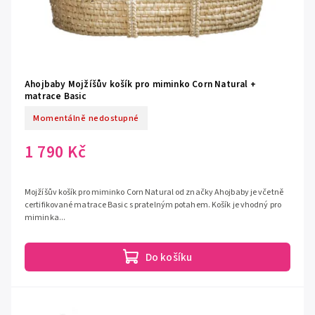
Ahojbaby Mojžíšův košík pro miminko Corn Natural +
matrace Basic
Momentálně nedostupné
1 790 Kč
Mojžíšův košík pro miminko Corn Natural od značky Ahojbaby je včetně
certifikované matrace Basic s pratelným potahem. Košík je vhodný pro
miminka...
Do košíku