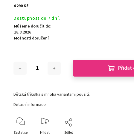
4 290 Kč
Dostupnost do 7 dní.
Můžeme doručit do:
18.8.2026
Možnosti doručení
Přidat 
Dětská tříkolka s mnoha variantami použití.
Detailní informace
Zeptat se
Hlídat
Sdílet