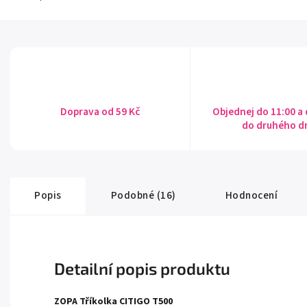
Doprava od 59 Kč
Objednej do 11:00 a
do druhého d
Popis
Podobné (16)
Hodnocení
Detailní popis produktu
ZOPA Tříkolka CITIGO T500