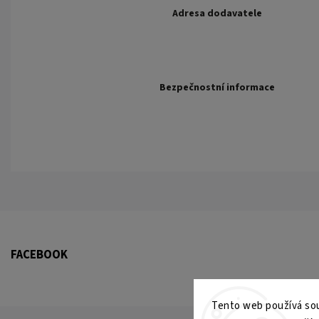
Adresa dodavatele
Bezpečnostní informace
FACEBOOK
Tento web používá sou