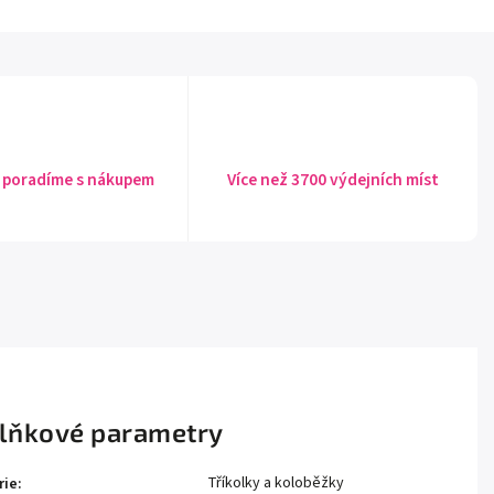
 poradíme s nákupem
Více než 3700 výdejních míst
lňkové parametry
Tříkolky a koloběžky
rie
: