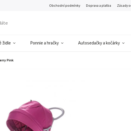
Obchodní podmínky
Doprava a platba
Zásady o
 židle
Ponnie a hračky
Autosedačky a kočárky
erry Pink