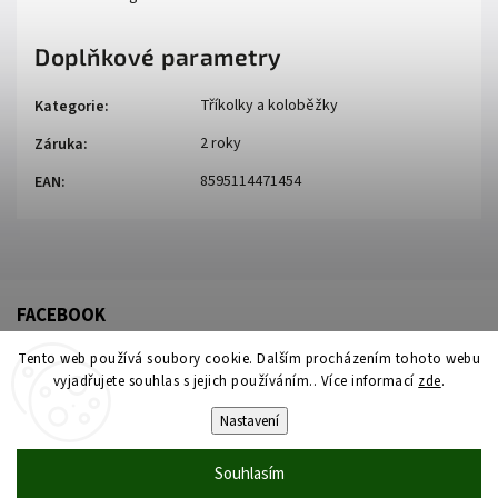
Doplňkové parametry
Tříkolky a koloběžky
Kategorie
:
2 roky
Záruka
:
8595114471454
EAN
:
FACEBOOK
Tento web používá soubory cookie. Dalším procházením tohoto webu
vyjadřujete souhlas s jejich používáním.. Více informací
zde
.
Nastavení
Souhlasím