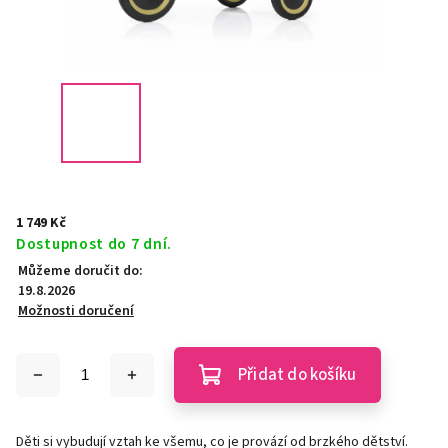
1 749 Kč
Dostupnost do 7 dní.
Můžeme doručit do:
19.8.2026
Možnosti doručení
Přidat do košíku
Děti si vybudují vztah ke všemu, co je provází od brzkého dětství.