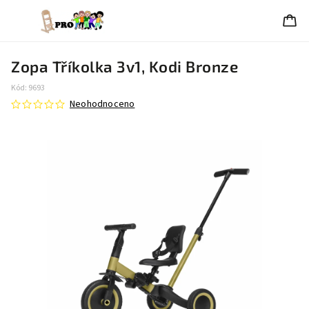
Zopa Tříkolka 3v1, Kodi Bronze
Kód:
9693
Neohodnoceno