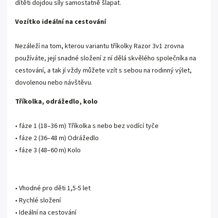
dítěti dojdou síly samostatně šlapat.
Vozítko ideální na cestování
Nezáleží na tom, kterou variantu tříkolky Razor 3v1 zrovna
používáte, její snadné složení z ní dělá skvělého společníka na
cestování, a tak jí vždy můžete vzít s sebou na rodinný výlet,
dovolenou nebo návštěvu.
Tříkolka, odrážedlo, kolo
• fáze 1 (18–36 m) Tříkolka s nebo bez vodící tyče
• fáze 2 (36–48 m) Odrážedlo
• fáze 3 (48–60 m) Kolo
• Vhodné pro děti 1,5-5 let
• Rychlé složení
• Ideální na cestování