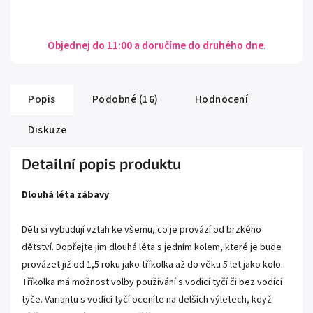
Objednej do 11:00 a doručíme do druhého dne.
Popis
Podobné (16)
Hodnocení
Diskuze
Detailní popis produktu
Dlouhá léta zábavy
Děti si vybudují vztah ke všemu, co je provází od brzkého
dětství. Dopřejte jim dlouhá léta s jedním kolem, které je bude
provázet již od 1,5 roku jako tříkolka až do věku 5 let jako kolo.
Tříkolka má možnost volby používání s vodicí tyčí či bez vodící
tyče. Variantu s vodící tyčí oceníte na delších výletech, když