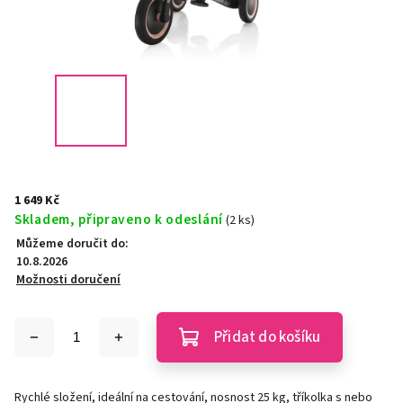
1 649 Kč
Skladem, připraveno k odeslání
(2 ks)
Můžeme doručit do:
10.8.2026
Možnosti doručení
Přidat do košíku
Rychlé složení, ideální na cestování, nosnost 25 kg, tříkolka s nebo