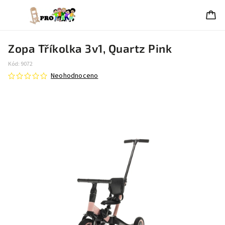
Zopa Tříkolka 3v1, Quartz Pink
Kód:
9072
Neohodnoceno