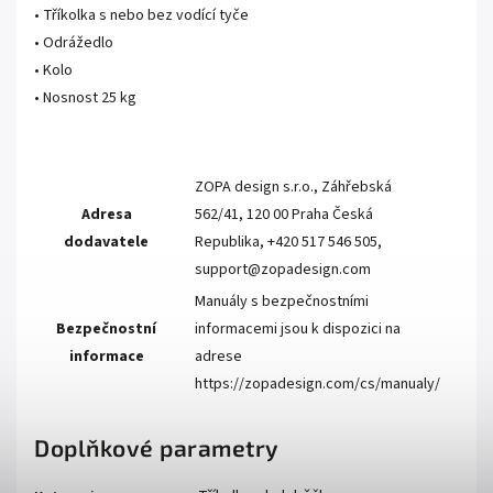
• Tříkolka s nebo bez vodící tyče
• Odrážedlo
• Kolo
• Nosnost 25 kg
ZOPA design s.r.o., Záhřebská
Adresa
562/41, 120 00 Praha Česká
dodavatele
Republika, +420 517 546 505,
support@zopadesign.com
Manuály s bezpečnostními
Bezpečnostní
informacemi jsou k dispozici na
informace
adrese
https://zopadesign.com/cs/manualy/
Doplňkové parametry