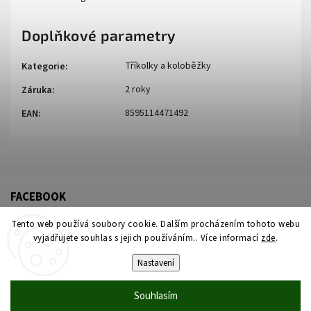
Doplňkové parametry
Tříkolky a koloběžky
Kategorie
:
2 roky
Záruka
:
8595114471492
EAN
:
FACEBOOK
Tento web používá soubory cookie. Dalším procházením tohoto webu
vyjadřujete souhlas s jejich používáním.. Více informací
zde
.
Nastavení
Souhlasím