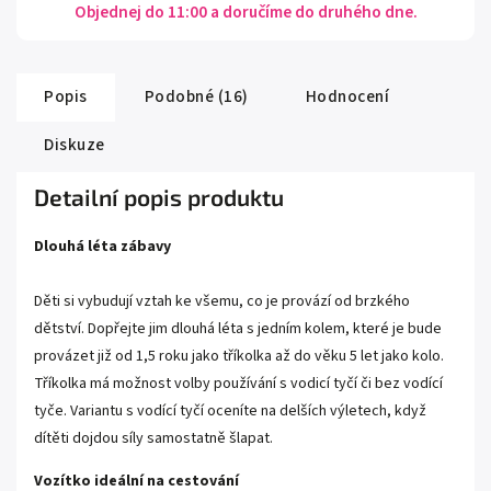
Objednej do 11:00 a doručíme do druhého dne.
Popis
Podobné (16)
Hodnocení
Diskuze
Detailní popis produktu
Dlouhá léta zábavy
Děti si vybudují vztah ke všemu, co je provází od brzkého
dětství. Dopřejte jim dlouhá léta s jedním kolem, které je bude
provázet již od 1,5 roku jako tříkolka až do věku 5 let jako kolo.
Tříkolka má možnost volby používání s vodicí tyčí či bez vodící
tyče. Variantu s vodící tyčí oceníte na delších výletech, když
dítěti dojdou síly samostatně šlapat.
Vozítko ideální na cestování