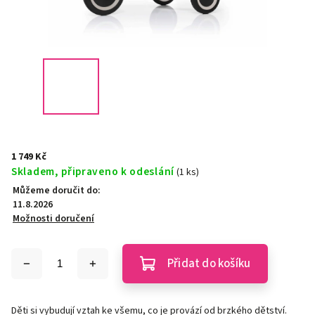
1 749 Kč
Skladem, připraveno k odeslání
(1 ks)
Můžeme doručit do:
11.8.2026
Možnosti doručení
Přidat do košíku
Děti si vybudují vztah ke všemu, co je provází od brzkého dětství.