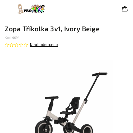
Zopa Tříkolka 3v1, Ivory Beige
Kód:
9694
Neohodnoceno