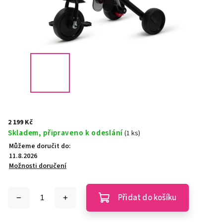
2 199 Kč
Skladem, připraveno k odeslání
(1 ks)
Můžeme doručit do:
11.8.2026
Možnosti doručení
Přidat do košíku