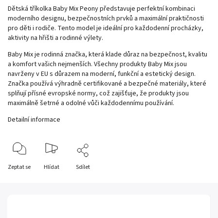
Dětská tříkolka Baby Mix Peony představuje perfektní kombinaci
moderního designu, bezpečnostních prvků a maximální praktičnosti
pro děti i rodiče. Tento model je ideální pro každodenní procházky,
aktivity na hřišti a rodinné výlety.
Baby Mix je rodinná značka, která klade důraz na bezpečnost, kvalitu
a komfort vašich nejmenších. Všechny produkty Baby Mix jsou
navrženy v EU s důrazem na moderní, funkční a estetický design.
Značka používá výhradně certifikované a bezpečné materiály, které
splňují přísné evropské normy, což zajišťuje, že produkty jsou
maximálně šetrné a odolné vůči každodennímu používání.
Detailní informace
Zeptat se
Hlídat
Sdílet