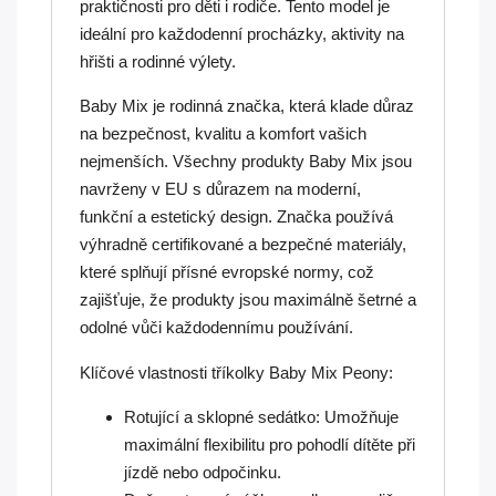
praktičnosti pro děti i rodiče. Tento model je
ideální pro každodenní procházky, aktivity na
hřišti a rodinné výlety.
Baby Mix je rodinná značka, která klade důraz
na bezpečnost, kvalitu a komfort vašich
nejmenších. Všechny produkty Baby Mix jsou
navrženy v EU s důrazem na moderní,
funkční a estetický design. Značka používá
výhradně certifikované a bezpečné materiály,
které splňují přísné evropské normy, což
zajišťuje, že produkty jsou maximálně šetrné a
odolné vůči každodennímu používání.
Klíčové vlastnosti tříkolky Baby Mix Peony:
Rotující a sklopné sedátko: Umožňuje
maximální flexibilitu pro pohodlí dítěte při
jízdě nebo odpočinku.