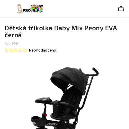
Dětská tříkolka Baby Mix Peony EVA
černá
Kód:
9564
Neohodnoceno