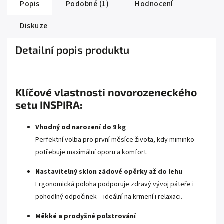
Popis
Podobné (1)
Hodnocení
Diskuze
Detailní popis produktu
Klíčové vlastnosti novorozeneckého
setu INSPIRA:
Vhodný od narození do 9 kg
Perfektní volba pro první měsíce života, kdy miminko
potřebuje maximální oporu a komfort.
Nastavitelný sklon zádové opěrky až do lehu
Ergonomická poloha podporuje zdravý vývoj páteře i
pohodlný odpočinek – ideální na krmení i relaxaci.
Měkké a prodyšné polstrování