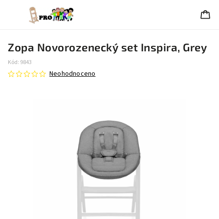
Zopa Novorozenecký set Inspira, Grey
Kód:
9843
Neohodnoceno