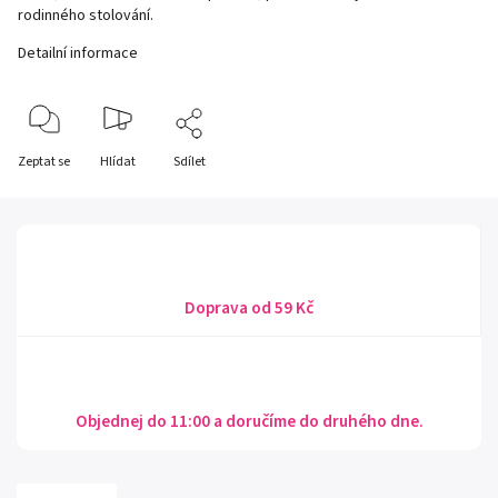
rodinného stolování.
Detailní informace
Zeptat se
Hlídat
Sdílet
Doprava od 59 Kč
Objednej do 11:00 a doručíme do druhého dne.