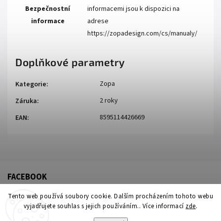
Bezpečnostní
informacemi jsou k dispozici na
informace
adrese
https://zopadesign.com/cs/manualy/
Doplňkové parametry
Zopa
Kategorie
:
2 roky
Záruka
:
8595114426669
EAN
:
FACEBOOK
Tento web používá soubory cookie. Dalším procházením tohoto webu
vyjadřujete souhlas s jejich používáním.. Více informací
zde
.