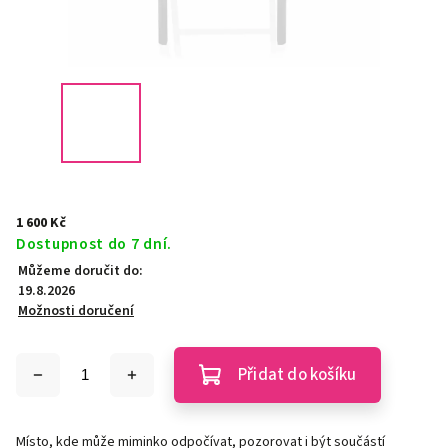
1 600 Kč
Dostupnost do 7 dní.
Můžeme doručit do:
19.8.2026
Možnosti doručení
Přidat do košíku
Místo, kde může miminko odpočívat, pozorovat i být součástí