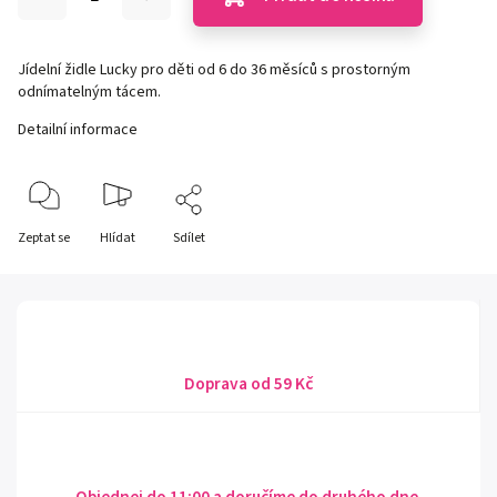
Jídelní židle Lucky pro děti od 6 do 36 měsíců s prostorným
odnímatelným tácem.
Detailní informace
Zeptat se
Hlídat
Sdílet
Doprava od 59 Kč