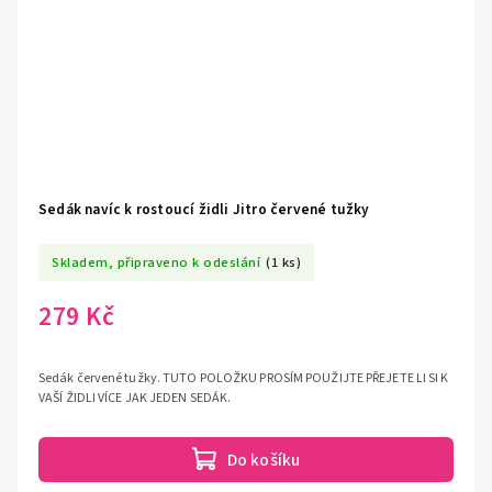
Sedák navíc k rostoucí židli Jitro červené tužky
Skladem, připraveno k odeslání
(1 ks)
279 Kč
Sedák červené tužky. TUTO POLOŽKU PROSÍM POUŽIJTE PŘEJETE LI SI K
VAŠÍ ŽIDLI VÍCE JAK JEDEN SEDÁK.
Do košíku