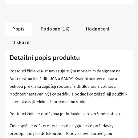
Popis
Podobné (16)
Hodnocení
Diskuze
Detailní popis produktu
Rostoucí židle VENDY navazuje svým moderním designem na
řadu rostoucích židlí LUCA a SANDY. Kvalitní bukový masiv a
buková překližka zajišťují rostoucí židli dlouhou životnost.
Možnost nastavení výšky sedáku a podnožky zajistí její použití k
jakémukoliv jídelnímu či pracovnímu stolu.
Rostoucí židle je dodávána je dodávána v rozloženém stavu.
Židle splňuje veškeré technické a hygienické požadavky
předepsané pro dětskou židli. K povrchové úpravě jsou