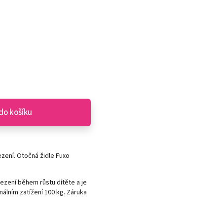
do košíku
ezení. Otočná židle Fuxo
zení během růstu dítěte a je
málním zatížení 100 kg. Záruka