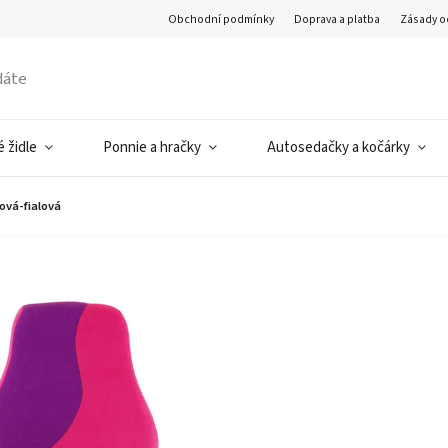
Obchodní podmínky
Doprava a platba
Zásady o
 židle
Ponnie a hračky
Autosedačky a kočárky
ová-fialová