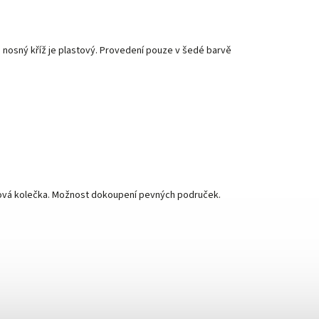
 nosný kříž je plastový. Provedení pouze v šedé barvě
tová kolečka. Možnost dokoupení pevných područek.