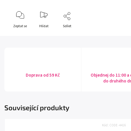
Zeptat se
Hlídat
Sdílet
Doprava od 59 Kč
Objednej do 11:00 a
do druhého d
Související produkty
Kód:
CODE-4416