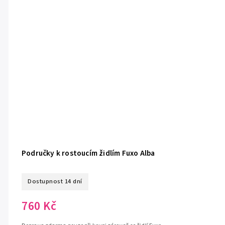
Područky k rostoucím židlím Fuxo Alba
Dostupnost 14 dní
760 Kč