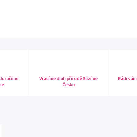
 doručíme
Vracíme dluh přírodě Sázíme
Rádi vám
ne.
Česko