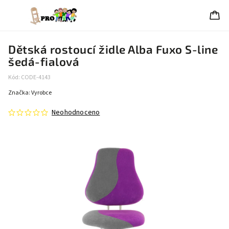
Dětská rostoucí židle Alba Fuxo S-line
šedá-fialová
Kód:
CODE-4143
Značka:
Vyrobce
Neohodnoceno