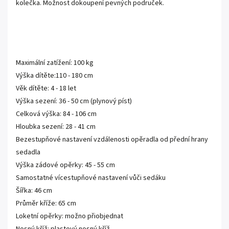
kolečka. Možnost dokoupení pevných područek.
Maximální zatížení: 100 kg
Výška dítěte:110 - 180 cm
Věk dítěte: 4 - 18 let
Výška sezení: 36 - 50 cm (plynový píst)
Celková výška: 84 - 106 cm
Hloubka sezení: 28 - 41 cm
Bezestupňové nastavení vzdálenosti opěradla od přední hrany
sedadla
Výška zádové opěrky: 45 - 55 cm
Samostatné vícestupňové nastavení vůči sedáku
Šířka: 46 cm
Průměr kříže: 65 cm
Loketní opěrky:
možno přiobjednat