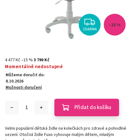
–15 %
ZDARMA
4 477 Kč
–15 %
3 790 Kč
Momentálně nedostupné
Můžeme doručit do:
8.10.2026
Možnosti doručení
Přidat do košíku
Velmi populární dětská židle na kolečkách pro zdravé a pohodlné
sezení. Otočná židle Fuxo vyhovuje malým dětem, mladým