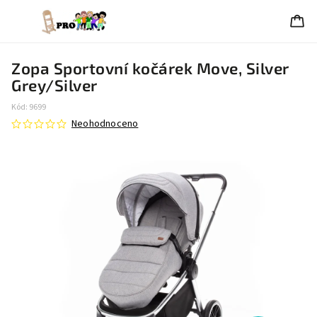
Zopa Sportovní kočárek Move, Silver
Grey/Silver
Kód:
9699
Neohodnoceno