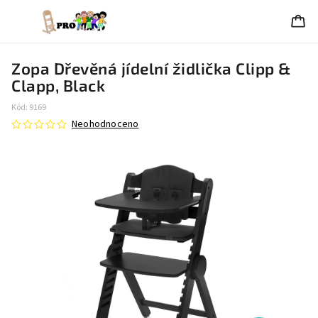
Zopa Dřevěná jídelní židlička Clipp &
Clapp, Black
Kód:
9169
Neohodnoceno