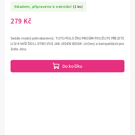
Skladem, připraveno k odeslání
(1 ks)
279 Kč
Sedák modrý jednobarevný. TUTO POLOŽKU PROSÍM POUŽIJTE PŘEJETE
LI SI K VAŠÍ ŽIDLI JITRO VÍCE JAK JEDEN SEDÁK. Určený a kompatibilní pro
židle Jitro.
Do košíku