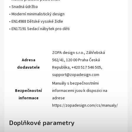
• Snadná údržba
• Moderní minimalistický design
• EN14988 Dětské vysoké židle
• EN17191 Sedací nábytek pro děti
ZOPA design s.r.o., Záhřebská
Adresa
562/41, 120 00 Praha Česká
dodavatele
Republika, +420 517 546 505,
support@zopadesign.com
Manuály s bezpečnostními
Bezpečnostní
informacemi jsou k dispozici na
informace
adrese
https://zopadesign.com/cs/manualy/
Doplňkové parametry