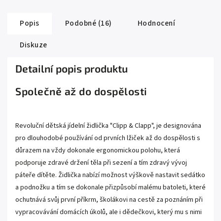
Popis
Podobné (16)
Hodnocení
Diskuze
Detailní popis produktu
Společně až do dospělosti
Revoluční dětská jídelní židlička "Clipp & Clapp", je designována
pro dlouhodobé používání od prvních lžiček až do dospělosti s
důrazem na vždy dokonale ergonomickou polohu, která
podporuje zdravé držení těla při sezení a tím zdravý vývoj
páteře dítěte. Židlička nabízí možnost výškově nastavit sedátko
a podnožku a tím se dokonale přizpůsobí malému batoleti, které
ochutnává svůj první příkrm, školákovi na cestě za poznáním při
vypracovávání domácích úkolů, ale i dědečkovi, který mu s nimi