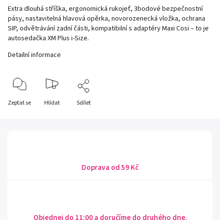
Extra dlouhá stříška, ergonomická rukojeť, 3bodové bezpečnostní
pásy, nastavitelná hlavová opěrka, novorozenecká vložka, ochrana
SIP, odvětrávání zadní části, kompatibilní s adaptéry Maxi Cosi – to je
autosedačka XM Plus i-Size.
Detailní informace
Zeptat se
Hlídat
Sdílet
Doprava od 59 Kč
Objednej do 11:00 a doručíme do druhého dne.