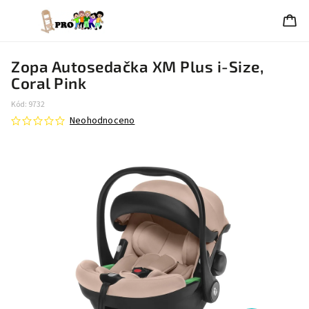
Zopa Autosedačka XM Plus i-Size,
Coral Pink
Kód:
9732
Neohodnoceno