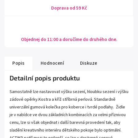
Doprava od 59 Kč
Objednej do 11:00 a doručíme do druhého dne.
Popis
Hodnocení
Diskuze
Detailní popis produktu
Samostatně lze nastavovat výšku sezení, hloubku sezení i výšku
zádové opěrky.Kostra a kříž stříbrná perlová. Standardně
univerzální gumová kolečka pro koberce i tvrdé podlahy. Židle
je v nabídce ve dvou základních kombinacích za velmi příznivou
cenu, lze si však objednat i další barevná provedení tak, aby
sladění kreativního interiéru dětského pokoje bylo optimální.