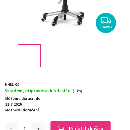
ZDARMA
5 481 Kč
Skladem, připraveno k odeslání
(1 ks)
Můžeme doručit do:
11.8.2026
Možnosti doručení
Přidat do košíku