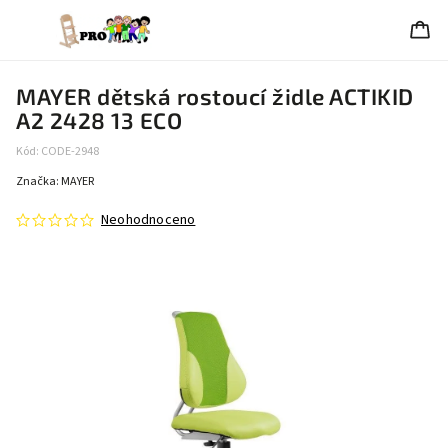
MAYER dětská rostoucí židle ACTIKID
A2 2428 13 ECO
Kód:
CODE-2948
Značka:
MAYER
Neohodnoceno