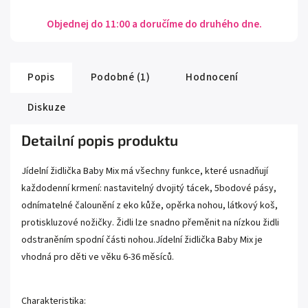
Objednej do 11:00 a doručíme do druhého dne.
Popis
Podobné (1)
Hodnocení
Diskuze
Detailní popis produktu
Jídelní židlička Baby Mix má všechny funkce, které usnadňují
každodenní krmení: nastavitelný dvojitý tácek, 5bodové pásy,
odnímatelné čalounění z eko kůže, opěrka nohou, látkový koš,
protiskluzové nožičky. Židli lze snadno přeměnit na nízkou židli
odstraněním spodní části nohou.Jídelní židlička Baby Mix je
vhodná pro děti ve věku 6-36 měsíců.
Charakteristika: