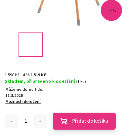
–4 %
1 590 Kč
–4 %
1 519 Kč
Skladem, připraveno k odeslání
(1 ks)
Můžeme doručit do:
11.8.2026
Možnosti doručení
Přidat do košíku