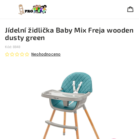
Jídelní židlička Baby Mix Freja wooden
dusty green
Kód:
8848
Neohodnoceno