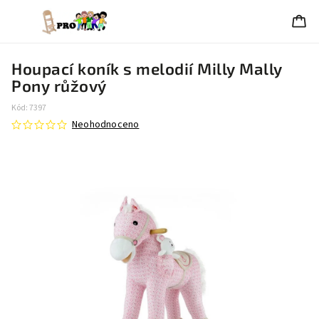
Houpací koník s melodií Milly Mally
Pony růžový
Kód:
7397
Neohodnoceno