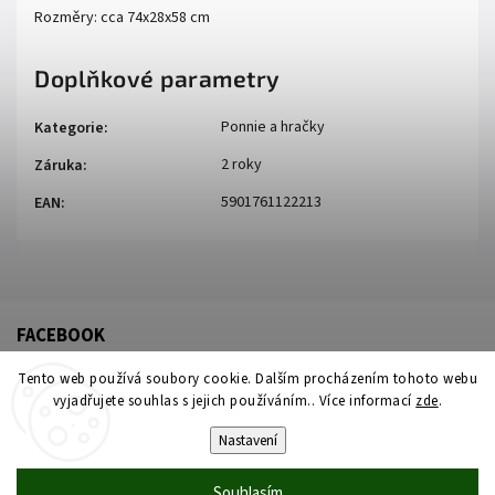
Rozměry: cca 74x28x58 cm
Doplňkové parametry
Ponnie a hračky
Kategorie
:
2 roky
Záruka
:
5901761122213
EAN
:
FACEBOOK
Tento web používá soubory cookie. Dalším procházením tohoto webu
vyjadřujete souhlas s jejich používáním.. Více informací
zde
.
Nastavení
Souhlasím