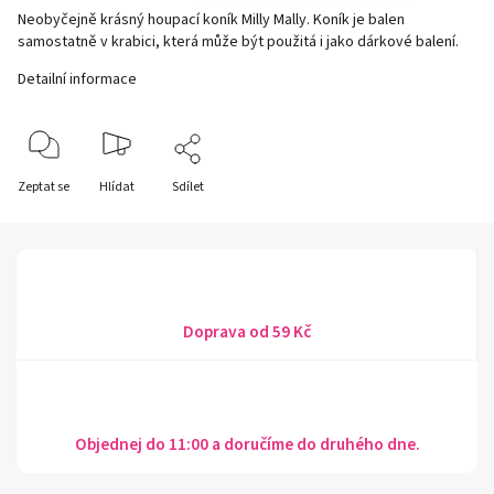
Neobyčejně krásný houpací koník Milly Mally. Koník je balen
samostatně v krabici, která může být použitá i jako dárkové balení.
Detailní informace
Zeptat se
Hlídat
Sdílet
Doprava od 59 Kč
Objednej do 11:00 a doručíme do druhého dne.