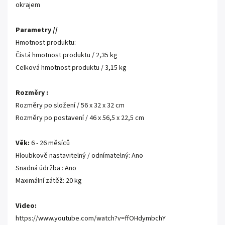
okrajem
Parametry //
Hmotnost produktu:
Čistá hmotnost produktu / 2,35 kg
Celková hmotnost produktu / 3,15 kg
Rozměry :
Rozměry po složení / 56 x 32 x 32 cm
Rozměry po postavení / 46 x 56,5 x 22,5 cm
Věk:
6 - 26 měsíců
Hloubkově nastavitelný / odnímatelný: Ano
Snadná údržba : Ano
Maximální zátěž: 20 kg
Video:
https://www.youtube.com/watch?v=ffOHdymbchY