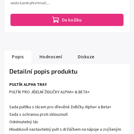
odolná proti převrhnutí,...
Do košíku
Popis
Hodnocení
Diskuze
Detailní popis produktu
PULTÍK ALPHA TRAY
PULTÍK PRO JÍDELNÍ ŽIDLIČKY ALPHA+ & BETA+
Sada pultíku s tácem pro dřevěné židličky Alpha+ a Beta+
Sada s ochranou proti sklouznutí
Odnímatelný tác
Hloubkově nastavitelný pult s držáčkem na nápoje a zvýšeným