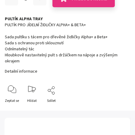
PULTÍK ALPHA TRAY
PULTÍK PRO JÍDELNÍ ŽIDLIČKY ALPHA+ & BETA+
Sada pultíku s tácem pro dřevěné židličky Alpha+ a Beta+
Sada s ochranou proti sklouznutí
Odnímatelný tác
Hloubkově nastavitelný pult s držáčkem na nápoje a zvýšeným
okrajem
Detailní informace
Zeptat se
Hlídat
Sdílet