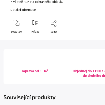
> Včetně ALPHA+ ochranného oblouku
Detailní informace
Zeptat se
Hlídat
Sdílet
Doprava od 59 Kč
Objednej do 11:00 a
do druhého d
Související produkty