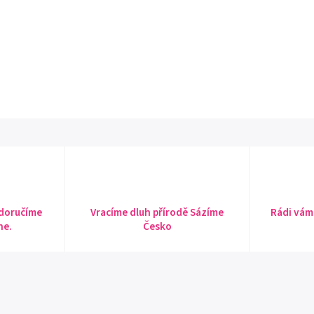
 doručíme
Vracíme dluh přírodě Sázíme
Rádi vám
ne.
Česko