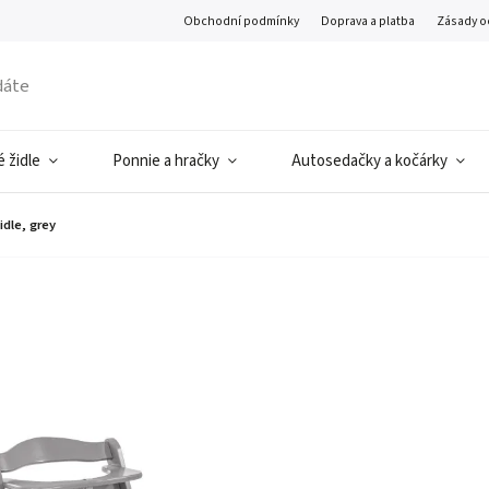
Obchodní podmínky
Doprava a platba
Zásady o
 židle
Ponnie a hračky
Autosedačky a kočárky
idle, grey