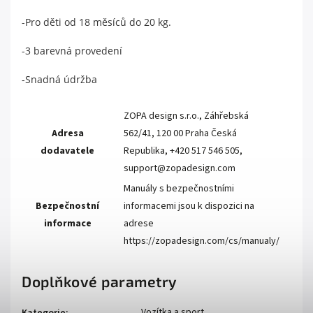
-Pro děti od 18 měsíců do 20 kg.
-3 barevná provedení
-Snadná údržba
ZOPA design s.r.o., Záhřebská
Adresa
562/41, 120 00 Praha Česká
dodavatele
Republika, +420 517 546 505,
support@zopadesign.com
Manuály s bezpečnostními
Bezpečnostní
informacemi jsou k dispozici na
informace
adrese
https://zopadesign.com/cs/manualy/
Doplňkové parametry
Vozítka a sport