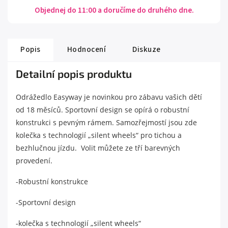
Objednej do 11:00 a doručíme do druhého dne.
Popis
Hodnocení
Diskuze
Detailní popis produktu
Odrážedlo Easyway je novinkou pro zábavu vašich dětí
od 18 měsíců. Sportovní design se opírá o robustní
konstrukci s pevným rámem. Samozřejmostí jsou zde
kolečka s technologií „silent wheels“ pro tichou a
bezhlučnou jízdu. Volit můžete ze tří barevných
provedení.
-Robustní konstrukce
-Sportovní design
-kolečka s technologií „silent wheels“