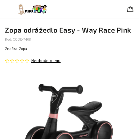
Zopa odrážedlo Easy - Way Race Pink
Kód:
CODE-7408
Značka:
Zopa
Neohodnoceno