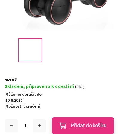
969 Kč
Skladem, připraveno k odeslání
(1 ks)
Můžeme doručit do:
10.8.2026
Možnosti doručení
Přidat do košíku