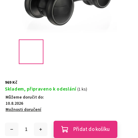
969 Kč
Skladem, připraveno k odeslání
(1 ks)
Můžeme doručit do:
10.8.2026
Možnosti doručení
Přidat do košíku