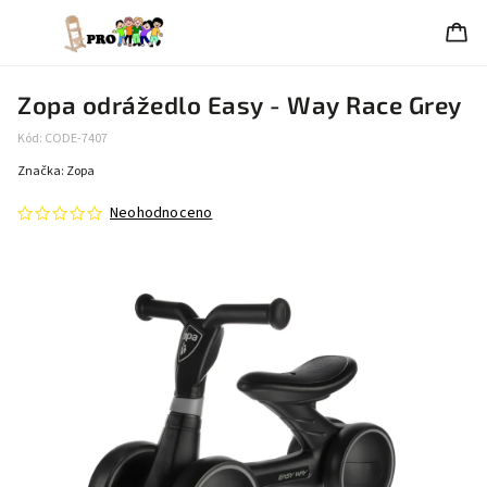
Zopa odrážedlo Easy - Way Race Grey
Kód:
CODE-7407
Značka:
Zopa
Neohodnoceno