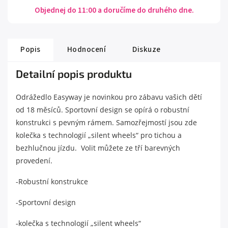
Objednej do 11:00 a doručíme do druhého dne.
Popis
Hodnocení
Diskuze
Detailní popis produktu
Odrážedlo Easyway je novinkou pro zábavu vašich dětí
od 18 měsíců. Sportovní design se opírá o robustní
konstrukci s pevným rámem. Samozřejmostí jsou zde
kolečka s technologií „silent wheels“ pro tichou a
bezhlučnou jízdu. Volit můžete ze tří barevných
provedení.
-Robustní konstrukce
-Sportovní design
-kolečka s technologií „silent wheels“