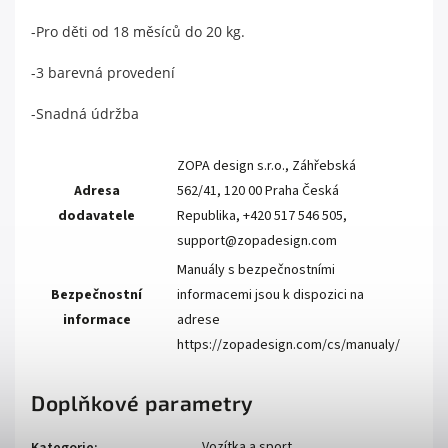
-Pro děti od 18 měsíců do 20 kg.
-3 barevná provedení
-Snadná údržba
ZOPA design s.r.o., Záhřebská
Adresa
562/41, 120 00 Praha Česká
dodavatele
Republika, +420 517 546 505,
support@zopadesign.com
Manuály s bezpečnostními
Bezpečnostní
informacemi jsou k dispozici na
informace
adrese
https://zopadesign.com/cs/manualy/
Doplňkové parametry
Vozítka a sport