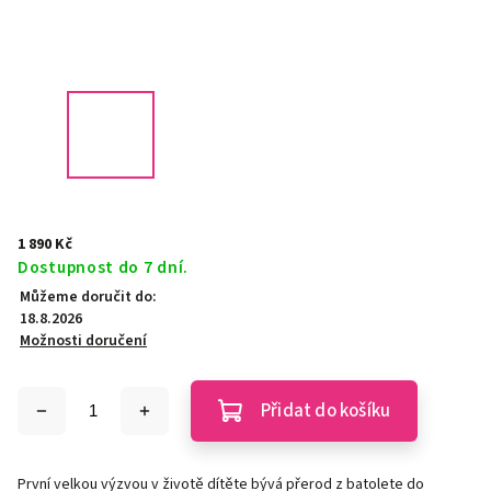
1 890 Kč
Dostupnost do 7 dní.
Můžeme doručit do:
18.8.2026
Možnosti doručení
Přidat do košíku
První velkou výzvou v životě dítěte bývá přerod z batolete do