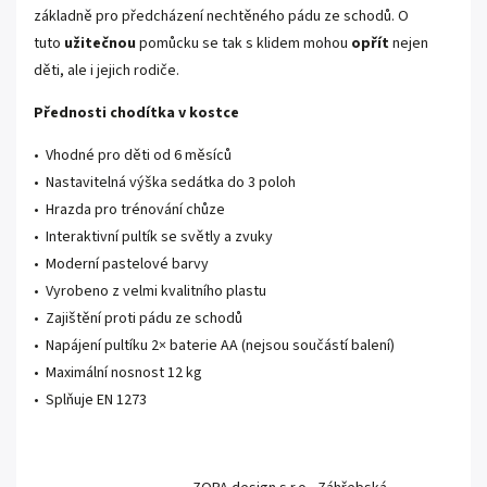
základně pro předcházení nechtěného pádu ze schodů. O
tuto
užitečnou
pomůcku se tak s klidem mohou
opřít
nejen
děti, ale i jejich rodiče.
Přednosti chodítka v kostce
• Vhodné pro děti od 6 měsíců
• Nastavitelná výška sedátka do 3 poloh
• Hrazda pro trénování chůze
• Interaktivní pultík se světly a zvuky
• Moderní pastelové barvy
• Vyrobeno z velmi kvalitního plastu
• Zajištění proti pádu ze schodů
• Napájení pultíku 2× baterie AA (nejsou součástí balení)
• Maximální nosnost 12 kg
• Splňuje EN 1273