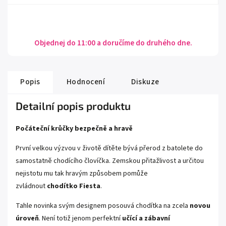
Objednej do 11:00 a doručíme do druhého dne.
Popis
Hodnocení
Diskuze
Detailní popis produktu
Počáteční krůčky bezpečně a hravě
První velkou výzvou v životě dítěte bývá přerod z batolete do
samostatně chodícího človíčka. Zemskou přitažlivost a určitou
nejistotu mu tak hravým způsobem pomůže
zvládnout
chodítko Fiesta
.
Tahle novinka svým designem posouvá chodítka na zcela
novou
úroveň
. Není totiž jenom perfektní
učící a zábavní