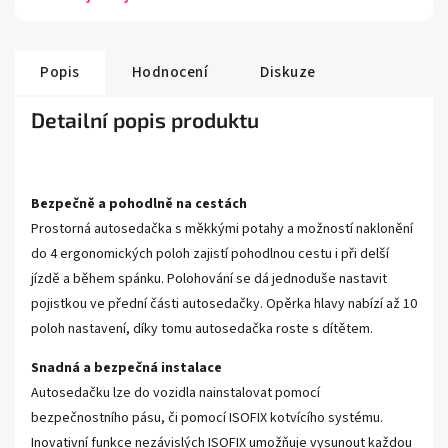
Popis
Hodnocení
Diskuze
Detailní popis produktu
Bezpečně a pohodlně na cestách
Prostorná autosedačka s měkkými potahy a možností naklonění
do 4 ergonomických poloh zajistí pohodlnou cestu i při delší
jízdě a během spánku. Polohování se dá jednoduše nastavit
pojistkou ve přední části autosedačky. Opěrka hlavy nabízí až 10
poloh nastavení, díky tomu autosedačka roste s dítětem.
Snadná a bezpečná instalace
Autosedačku lze do vozidla nainstalovat pomocí
bezpečnostního pásu, či pomocí ISOFIX kotvícího systému.
Inovativní funkce nezávislých ISOFIX umožňuje vysunout každou