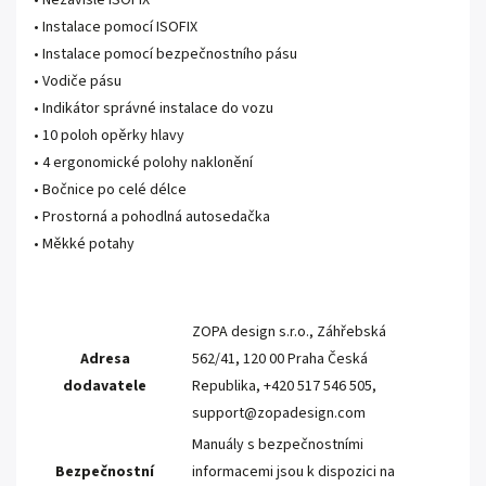
• Nezávislé ISOFIX
• Instalace pomocí ISOFIX
• Instalace pomocí bezpečnostního pásu
• Vodiče pásu
• Indikátor správné instalace do vozu
• 10 poloh opěrky hlavy
• 4 ergonomické polohy naklonění
• Bočnice po celé délce
• Prostorná a pohodlná autosedačka
• Měkké potahy
ZOPA design s.r.o., Záhřebská
Adresa
562/41, 120 00 Praha Česká
dodavatele
Republika, +420 517 546 505,
support@zopadesign.com
Manuály s bezpečnostními
Bezpečnostní
informacemi jsou k dispozici na