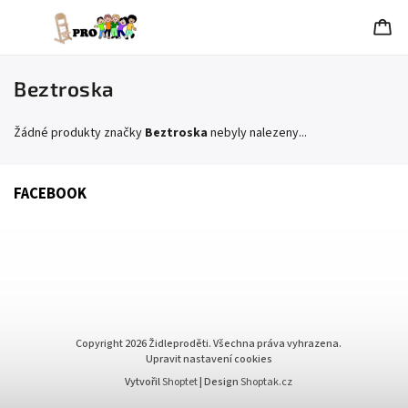
Beztroska
Žádné produkty značky
Beztroska
nebyly nalezeny...
FACEBOOK
Copyright 2026
Židleproděti
. Všechna práva vyhrazena.
Upravit nastavení cookies
Vytvořil
Shoptet
| Design
Shoptak.cz