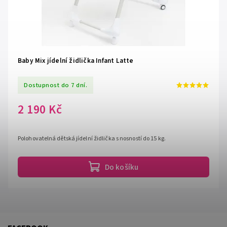
Baby Mix jídelní židlička Infant Latte
Dostupnost do 7 dní.
2 190 Kč
Polohovatelná dětská jídelní židlička s nosností do 15 kg.
Do košíku