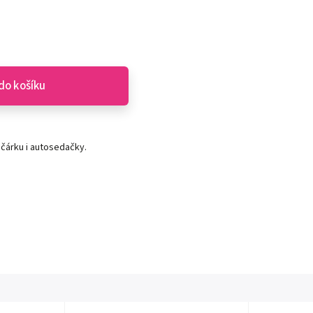
do košíku
čárku i autosedačky.