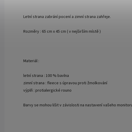
Letní strana zabrání pocení a zimní strana zahřeje.
Rozměry : 65 cm x 45 cm ( v nejširším místě )
Materiál :
letní strana : 100 % bavlna
zimní strana : fleece s úpravou proti žmolkování
výplň : protialergické rouno
Barvy se mohou lišit v závislosti na nastavení vašeho monitor