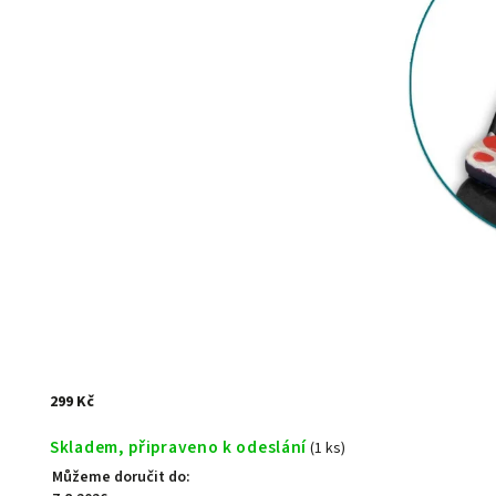
299 Kč
Skladem, připraveno k odeslání
(1 ks)
Můžeme doručit do: