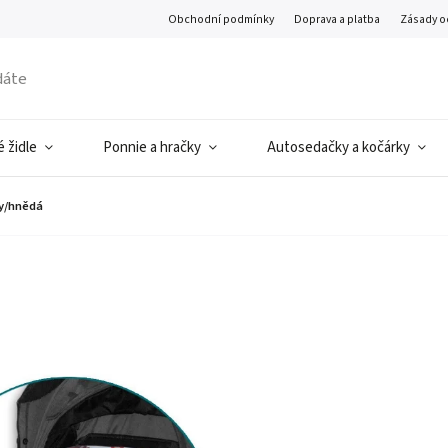
Obchodní podmínky
Doprava a platba
Zásady o
 židle
Ponnie a hračky
Autosedačky a kočárky
ny/hnědá