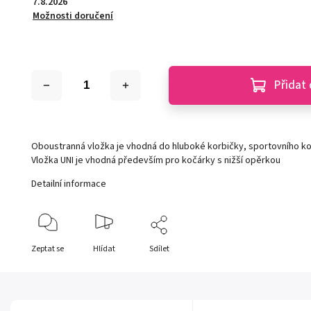
7.8.2026
Možnosti doručení
Přidat 
Oboustranná vložka je vhodná do hluboké korbičky, sportovního ko
Vložka UNI je vhodná především pro kočárky s nižší opěrkou
Detailní informace
Zeptat se
Hlídat
Sdílet