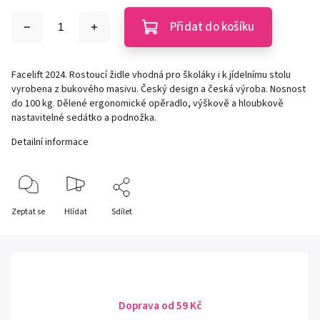
Přidat do košíku
Facelift 2024. Rostoucí židle vhodná pro školáky i k jídelnímu stolu
vyrobena z bukového masivu. Český design a česká výroba. Nosnost
do 100 kg. Dělené ergonomické opěradlo, výškově a hloubkově
nastavitelné sedátko a podnožka.
Detailní informace
Zeptat se
Hlídat
Sdílet
Doprava od 59 Kč