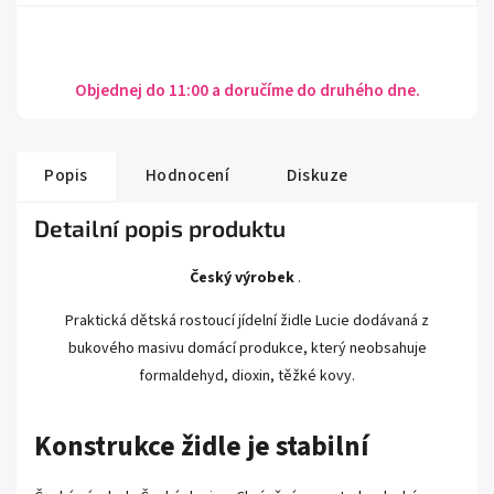
Objednej do 11:00 a doručíme do druhého dne.
Popis
Hodnocení
Diskuze
Detailní popis produktu
Český výrobek
.
Praktická dětská rostoucí jídelní židle Lucie dodávaná z
bukového masivu domácí produkce, který neobsahuje
formaldehyd, dioxin, těžké kovy.
Konstrukce židle je stabilní